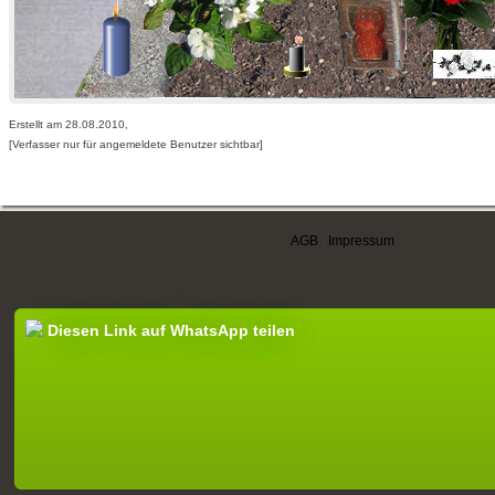
Erstellt am 28.08.2010,
[Verfasser nur für angemeldete Benutzer sichtbar]
AGB
|
Impressum
Diesen Link auf WhatsApp teilen