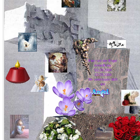
Hier ruht der Engel
Anna Klima
*22.09.2004
-22.09.2004
Wir vermissen dich
alle