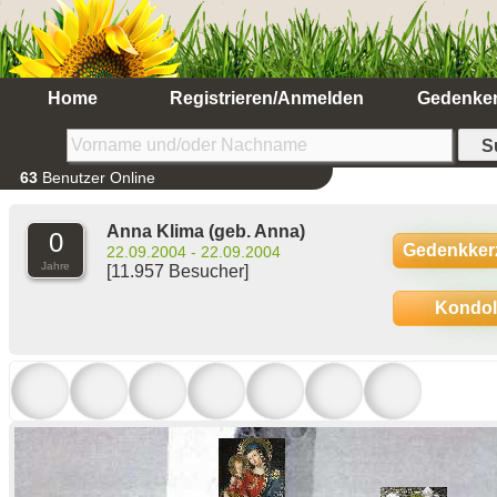
Home
Registrieren/Anmelden
Gedenke
63
Benutzer Online
Anna Klima
(geb. Anna)
0
Gedenkker
22.09.2004 - 22.09.2004
Jahre
[11.957 Besucher]
Kondo