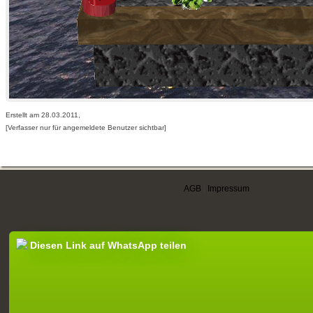
Erstellt am 28.03.2011,
[Verfasser nur für angemeldete Benutzer sichtbar]
AGB
|
Impressum
Diesen Link auf WhatsApp teilen