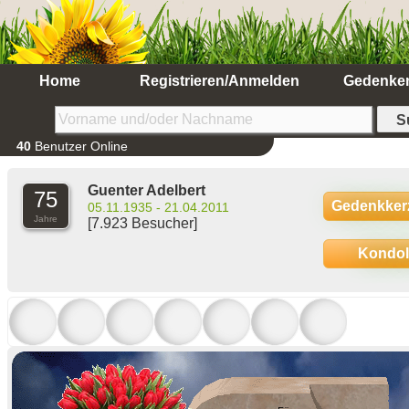
Home
Registrieren/Anmelden
Gedenke
40
Benutzer Online
Guenter Adelbert
75
Gedenkker
05.11.1935 - 21.04.2011
Jahre
[7.923 Besucher]
Kondo