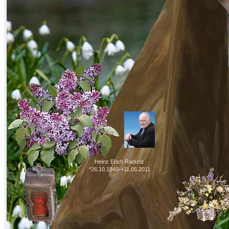
Heinz Erich Radunz
*26.10.1940-+11.05.2011