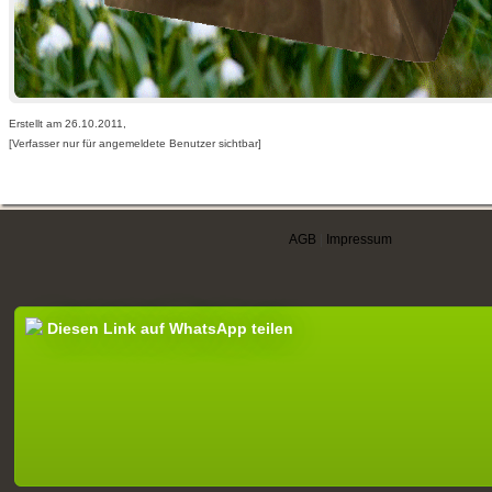
Erstellt am 26.10.2011,
[Verfasser nur für angemeldete Benutzer sichtbar]
AGB
|
Impressum
Diesen Link auf WhatsApp teilen