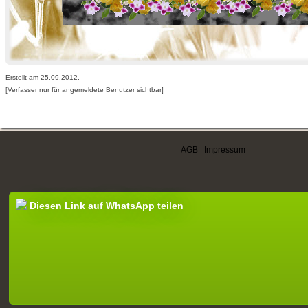
Erstellt am 25.09.2012,
[Verfasser nur für angemeldete Benutzer sichtbar]
AGB
|
Impressum
Diesen Link auf WhatsApp teilen