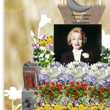
Marlene Dietrich
*1901 - 1992
Schauspielerin