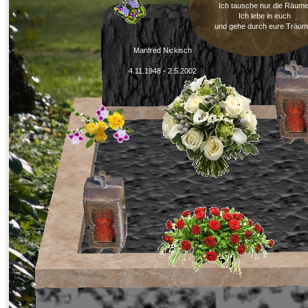
Ich tausche nur die Räume
Ich lebe in euch
und gehe durch eure Träum
Manfred Nickisch
4.11.1948 - 2.5.2002