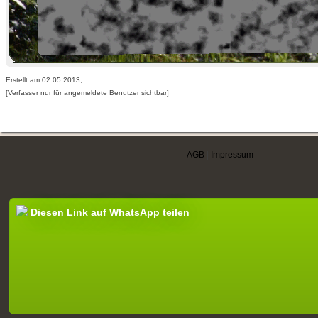
Erstellt am 02.05.2013,
[Verfasser nur für angemeldete Benutzer sichtbar]
AGB
|
Impressum
Diesen Link auf WhatsApp teilen