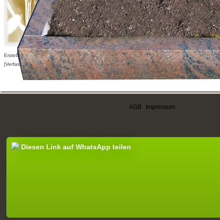
Erstellt am 15.10.2013,
[Verfasser nur für angemeldete Benutzer sichtbar]
AGB
|
Impressum
Diesen Link auf WhatsApp teilen