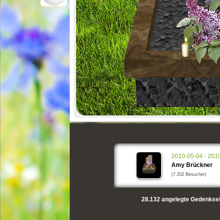
2010-05-04 - 201
Amy Brückner
(7.202 Besucher)
28.132
angelegte Gedenksei