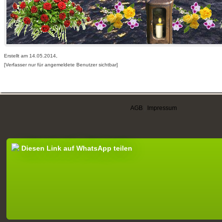
Erstellt am 14.05.2014,
[Verfasser nur für angemeldete Benutzer sichtbar]
AGB
|
Impressum
Diesen Link auf WhatsApp teilen