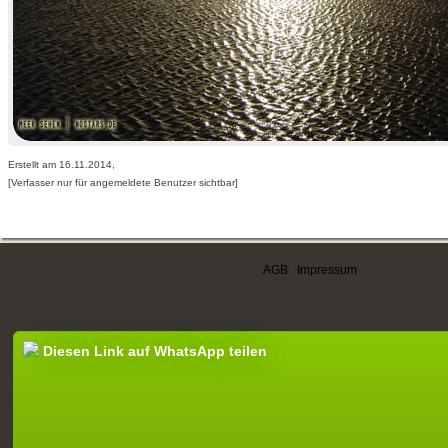
Erstellt am 16.11.2014,
[Verfasser nur für angemeldete Benutzer sichtbar]
AGB
|
Impressum
Diesen Link auf WhatsApp teilen