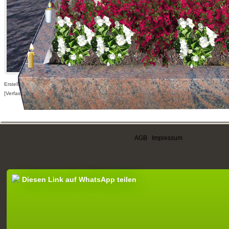
Erstellt am 03.03.2009,
[Verfasser nur für angemeldete Benutzer sichtbar]
AGB
|
Impressum
Diesen Link auf WhatsApp teilen