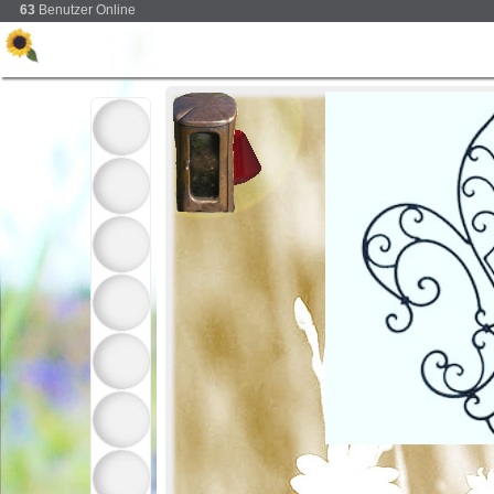
63
Benutzer Online