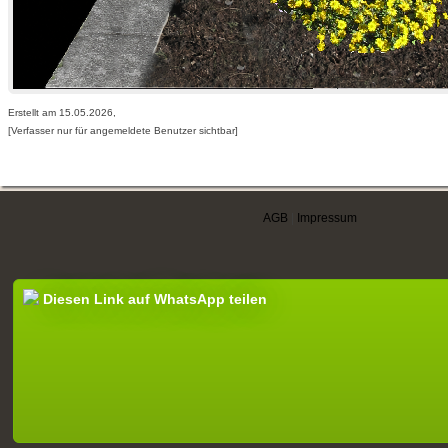
Erstellt am 15.05.2026,
[Verfasser nur für angemeldete Benutzer sichtbar]
AGB
|
Impressum
Diesen Link auf WhatsApp teilen