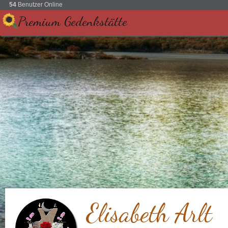
54
Benutzer Online
Premium Gedenkstätte
Elisabeth Arlt