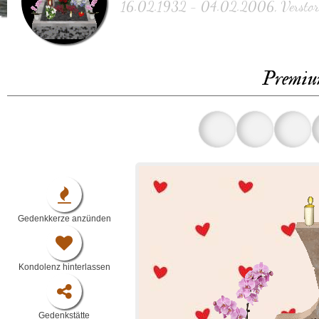
16.02.1932 - 04.02.2006, Verstorb
Premiu
Gedenkkerze anzünden
Kondolenz hinterlassen
Gedenkstätte