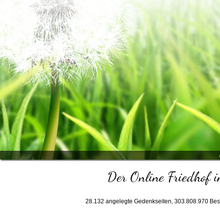
Der Online Friedhof i
28.132
angelegte Gedenkseiten,
303.808.970
Bes