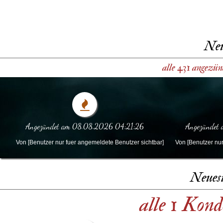
Neu
alle 431 angezün
Angezündet am 08.08.2026 04:21:26
Angezündet
Von [Benutzer nur fuer angemeldete Benutzer sichtbar]
Von [Benutzer nur
Neues
alle 1 Kon