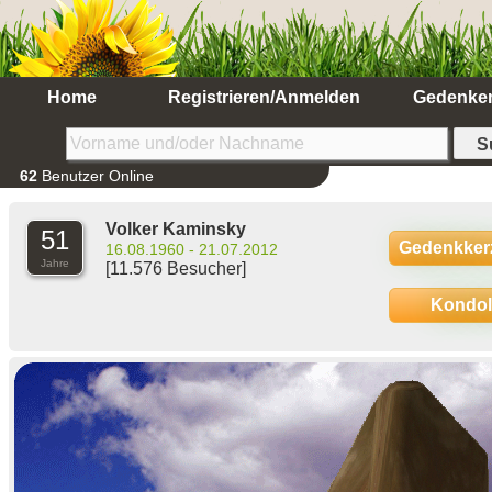
Home
Registrieren/Anmelden
Gedenke
62
Benutzer Online
Volker Kaminsky
51
Gedenkker
16.08.1960 - 21.07.2012
Jahre
[11.576 Besucher]
Kondo