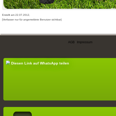
Erstellt am 22.07.2012,
[Verfasser nur für angemeldete Benutzer sichtbar]
AGB
|
Impressum
Diesen Link auf WhatsApp teilen