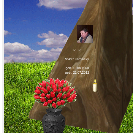
R.I.P.
Volker Kaminsky
geb. 16.08.1960
gest. 21.07.2012