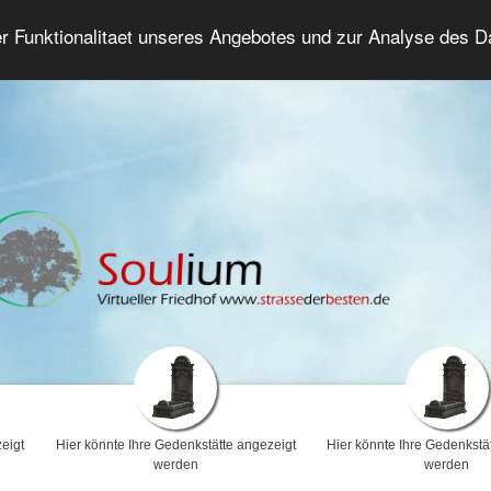
er Funktionalitaet unseres Angebotes und zur Analyse des 
Trauerforum
Erweiterte Suche
Anmelde
eigt
Hier könnte Ihre Gedenkstätte angezeigt
Hier könnte Ihre Gedenkstä
werden
werden