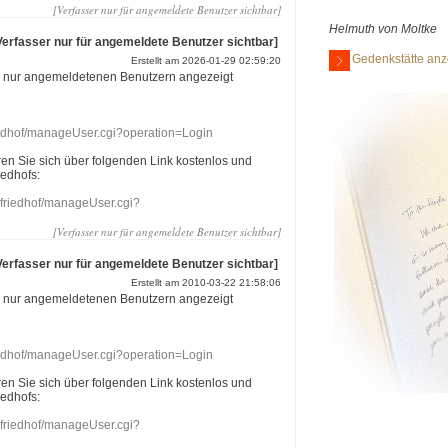
[Verfasser nur für angemeldete Benutzer sichtbar]
Helmuth von Moltke
Verfasser nur für angemeldete Benutzer sichtbar]
Gedenkstätte anz
Erstellt am 2026-01-29 02:59:20
r nur angemeldetenen Benutzern angezeigt
riedhof/manageUser.cgi?operation=Login
eren Sie sich über folgenden Link kostenlos und
iedhofs:
nefriedhof/manageUser.cgi?
[Verfasser nur für angemeldete Benutzer sichtbar]
Verfasser nur für angemeldete Benutzer sichtbar]
Erstellt am 2010-03-22 21:58:06
r nur angemeldetenen Benutzern angezeigt
riedhof/manageUser.cgi?operation=Login
eren Sie sich über folgenden Link kostenlos und
iedhofs:
nefriedhof/manageUser.cgi?