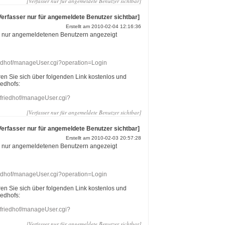
[Verfasser nur für angemeldete Benutzer sichtbar]
Verfasser nur für angemeldete Benutzer sichtbar]
Erstellt am 2010-02-04 12:16:36
r nur angemeldetenen Benutzern angezeigt
riedhof/manageUser.cgi?operation=Login
eren Sie sich über folgenden Link kostenlos und
iedhofs:
nefriedhof/manageUser.cgi?
[Verfasser nur für angemeldete Benutzer sichtbar]
Verfasser nur für angemeldete Benutzer sichtbar]
Erstellt am 2010-02-03 20:57:28
r nur angemeldetenen Benutzern angezeigt
riedhof/manageUser.cgi?operation=Login
eren Sie sich über folgenden Link kostenlos und
iedhofs:
nefriedhof/manageUser.cgi?
[Verfasser nur für angemeldete Benutzer sichtbar]