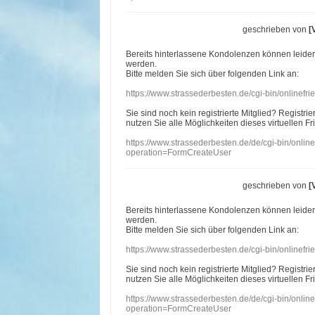
geschrieben von
[
Bereits hinterlassene Kondolenzen können leide
werden.
Bitte melden Sie sich über folgenden Link an:
https://www.strassederbesten.de/cgi-bin/onlinef
Sie sind noch kein registrierte Mitglied? Registri
nutzen Sie alle Möglichkeiten dieses virtuellen Fr
https://www.strassederbesten.de/de/cgi-bin/onli
operation=FormCreateUser
geschrieben von
[
Bereits hinterlassene Kondolenzen können leide
werden.
Bitte melden Sie sich über folgenden Link an:
https://www.strassederbesten.de/cgi-bin/onlinef
Sie sind noch kein registrierte Mitglied? Registri
nutzen Sie alle Möglichkeiten dieses virtuellen Fr
https://www.strassederbesten.de/de/cgi-bin/onli
operation=FormCreateUser