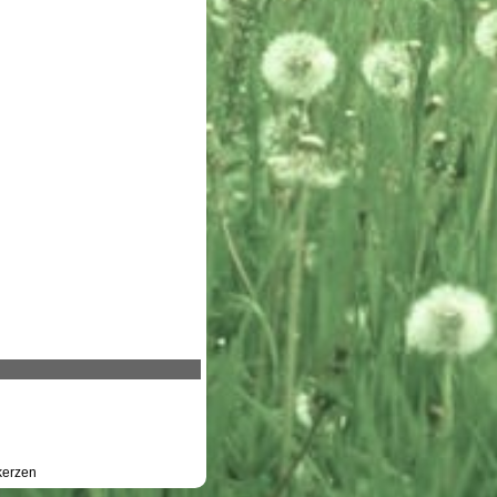
erzen