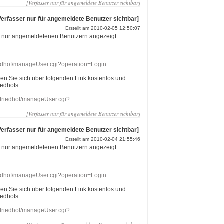
[Verfasser nur für angemeldete Benutzer sichtbar]
Verfasser nur für angemeldete Benutzer sichtbar]
Erstellt am 2010-02-05 12:50:07
r nur angemeldetenen Benutzern angezeigt
riedhof/manageUser.cgi?operation=Login
eren Sie sich über folgenden Link kostenlos und
iedhofs:
nefriedhof/manageUser.cgi?
[Verfasser nur für angemeldete Benutzer sichtbar]
Verfasser nur für angemeldete Benutzer sichtbar]
Erstellt am 2010-02-04 21:55:46
r nur angemeldetenen Benutzern angezeigt
riedhof/manageUser.cgi?operation=Login
eren Sie sich über folgenden Link kostenlos und
iedhofs:
nefriedhof/manageUser.cgi?