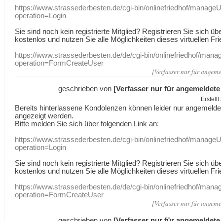
https://www.strassederbesten.de/cgi-bin/onlinefriedhof/manageU
operation=Login
Sie sind noch kein registrierte Mitglied? Registrieren Sie sich üb
kostenlos und nutzen Sie alle Möglichkeiten dieses virtuellen Fri
https://www.strassederbesten.de/de/cgi-bin/onlinefriedhof/mana
operation=FormCreateUser
[Verfasser nur für angeme
geschrieben von
[Verfasser nur für angemeldete
Erstell
Bereits hinterlassene Kondolenzen können leider nur angemeld
angezeigt werden.
Bitte melden Sie sich über folgenden Link an:
https://www.strassederbesten.de/cgi-bin/onlinefriedhof/manageU
operation=Login
Sie sind noch kein registrierte Mitglied? Registrieren Sie sich üb
kostenlos und nutzen Sie alle Möglichkeiten dieses virtuellen Fri
https://www.strassederbesten.de/de/cgi-bin/onlinefriedhof/mana
operation=FormCreateUser
[Verfasser nur für angeme
geschrieben von
[Verfasser nur für angemeldete