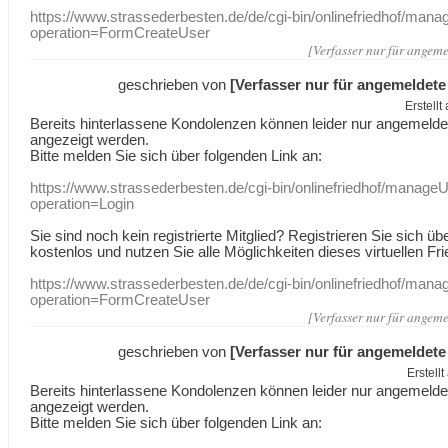
https://www.strassederbesten.de/de/cgi-bin/onlinefriedhof/mana
operation=FormCreateUser
[Verfasser nur für angeme
geschrieben von
[Verfasser nur für angemeldete
Erstell
Bereits hinterlassene Kondolenzen können leider nur angemeld
angezeigt werden.
Bitte melden Sie sich über folgenden Link an:
https://www.strassederbesten.de/cgi-bin/onlinefriedhof/manageU
operation=Login
Sie sind noch kein registrierte Mitglied? Registrieren Sie sich üb
kostenlos und nutzen Sie alle Möglichkeiten dieses virtuellen Fri
https://www.strassederbesten.de/de/cgi-bin/onlinefriedhof/mana
operation=FormCreateUser
[Verfasser nur für angeme
geschrieben von
[Verfasser nur für angemeldete
Erstell
Bereits hinterlassene Kondolenzen können leider nur angemeld
angezeigt werden.
Bitte melden Sie sich über folgenden Link an: