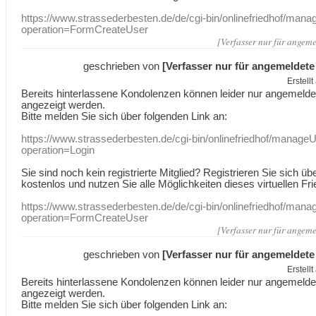
https://www.strassederbesten.de/de/cgi-bin/onlinefriedhof/mana
operation=FormCreateUser
[Verfasser nur für angeme
geschrieben von
[Verfasser nur für angemeldete
Erstell
Bereits hinterlassene Kondolenzen können leider nur angemeld
angezeigt werden.
Bitte melden Sie sich über folgenden Link an:
https://www.strassederbesten.de/cgi-bin/onlinefriedhof/manageU
operation=Login
Sie sind noch kein registrierte Mitglied? Registrieren Sie sich üb
kostenlos und nutzen Sie alle Möglichkeiten dieses virtuellen Fri
https://www.strassederbesten.de/de/cgi-bin/onlinefriedhof/mana
operation=FormCreateUser
[Verfasser nur für angeme
geschrieben von
[Verfasser nur für angemeldete
Erstell
Bereits hinterlassene Kondolenzen können leider nur angemeld
angezeigt werden.
Bitte melden Sie sich über folgenden Link an: