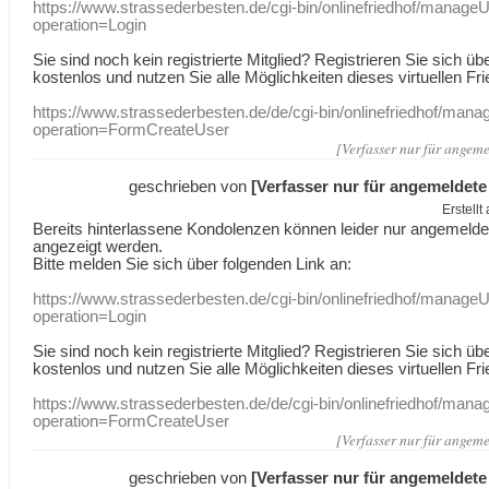
https://www.strassederbesten.de/cgi-bin/onlinefriedhof/manageU
operation=Login
Sie sind noch kein registrierte Mitglied? Registrieren Sie sich üb
kostenlos und nutzen Sie alle Möglichkeiten dieses virtuellen Fri
https://www.strassederbesten.de/de/cgi-bin/onlinefriedhof/mana
operation=FormCreateUser
[Verfasser nur für angeme
geschrieben von
[Verfasser nur für angemeldete
Erstell
Bereits hinterlassene Kondolenzen können leider nur angemeld
angezeigt werden.
Bitte melden Sie sich über folgenden Link an:
https://www.strassederbesten.de/cgi-bin/onlinefriedhof/manageU
operation=Login
Sie sind noch kein registrierte Mitglied? Registrieren Sie sich üb
kostenlos und nutzen Sie alle Möglichkeiten dieses virtuellen Fri
https://www.strassederbesten.de/de/cgi-bin/onlinefriedhof/mana
operation=FormCreateUser
[Verfasser nur für angeme
geschrieben von
[Verfasser nur für angemeldete