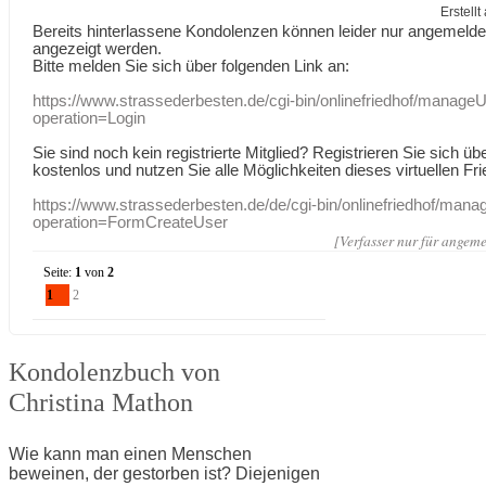
Erstell
Bereits hinterlassene Kondolenzen können leider nur angemeld
angezeigt werden.
Bitte melden Sie sich über folgenden Link an:
https://www.strassederbesten.de/cgi-bin/onlinefriedhof/manageU
operation=Login
Sie sind noch kein registrierte Mitglied? Registrieren Sie sich üb
kostenlos und nutzen Sie alle Möglichkeiten dieses virtuellen Fri
https://www.strassederbesten.de/de/cgi-bin/onlinefriedhof/mana
operation=FormCreateUser
[Verfasser nur für angeme
Seite:
1
von
2
1
2
Kondolenzbuch von
Christina Mathon
Wie kann man einen Menschen
beweinen, der gestorben ist? Diejenigen