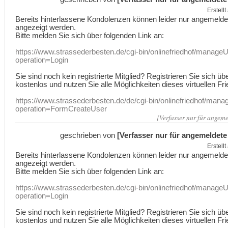
Erstell
Bereits hinterlassene Kondolenzen können leider nur angemeld
angezeigt werden.
Bitte melden Sie sich über folgenden Link an:
https://www.strassederbesten.de/cgi-bin/onlinefriedhof/manageU
operation=Login
Sie sind noch kein registrierte Mitglied? Registrieren Sie sich üb
kostenlos und nutzen Sie alle Möglichkeiten dieses virtuellen Fri
https://www.strassederbesten.de/de/cgi-bin/onlinefriedhof/mana
operation=FormCreateUser
[Verfasser nur für angeme
geschrieben von
[Verfasser nur für angemeldete
Erstell
Bereits hinterlassene Kondolenzen können leider nur angemeld
angezeigt werden.
Bitte melden Sie sich über folgenden Link an:
https://www.strassederbesten.de/cgi-bin/onlinefriedhof/manageU
operation=Login
Sie sind noch kein registrierte Mitglied? Registrieren Sie sich üb
kostenlos und nutzen Sie alle Möglichkeiten dieses virtuellen Fri