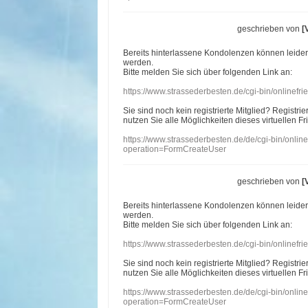
geschrieben von
[
Bereits hinterlassene Kondolenzen können leide
werden.
Bitte melden Sie sich über folgenden Link an:
https://www.strassederbesten.de/cgi-bin/onlinef
Sie sind noch kein registrierte Mitglied? Registri
nutzen Sie alle Möglichkeiten dieses virtuellen Fr
https://www.strassederbesten.de/de/cgi-bin/onli
operation=FormCreateUser
geschrieben von
[
Bereits hinterlassene Kondolenzen können leide
werden.
Bitte melden Sie sich über folgenden Link an:
https://www.strassederbesten.de/cgi-bin/onlinef
Sie sind noch kein registrierte Mitglied? Registri
nutzen Sie alle Möglichkeiten dieses virtuellen Fr
https://www.strassederbesten.de/de/cgi-bin/onli
operation=FormCreateUser