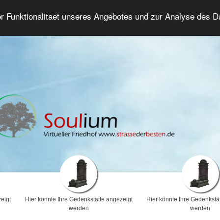
er Funktionalitaet unseres Angebotes und zur Analyse des 
Trauerforum
Erweiterte Suche
Anmelde
eigt
Hier könnte Ihre Gedenkstätte angezeigt
Hier könnte Ihre Gedenkstä
werden
werden