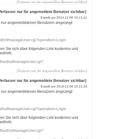
[Verfasser nur für angemeldete Benutzer sichtbar]
Verfasser nur für angemeldete Benutzer sichtbar]
Erstellt am 2014-12-06 10:11:41
r nur angemeldetenen Benutzern angezeigt
riedhof/manageUser.cgi?operation=Login
eren Sie sich über folgenden Link kostenlos und
iedhofs:
nefriedhof/manageUser.cgi?
[Verfasser nur für angemeldete Benutzer sichtbar]
Verfasser nur für angemeldete Benutzer sichtbar]
Erstellt am 2014-12-06 10:11:24
r nur angemeldetenen Benutzern angezeigt
riedhof/manageUser.cgi?operation=Login
eren Sie sich über folgenden Link kostenlos und
iedhofs:
nefriedhof/manageUser.cgi?