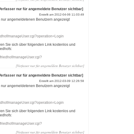
Verfasser nur für angemeldete Benutzer sichtbar]
Erstellt am 2012-04-06 11:03:49
r nur angemeldetenen Benutzern angezeigt
riedhof/manageUser.cgi?operation=Login
eren Sie sich über folgenden Link kostenlos und
iedhofs:
nefriedhof/manageUser.cgi?
[Verfasser nur für angemeldete Benutzer sichtbar]
Verfasser nur für angemeldete Benutzer sichtbar]
Erstellt am 2012-03-09 12:26:58
r nur angemeldetenen Benutzern angezeigt
riedhof/manageUser.cgi?operation=Login
eren Sie sich über folgenden Link kostenlos und
iedhofs:
nefriedhof/manageUser.cgi?
[Verfasser nur für angemeldete Benutzer sichtbar]