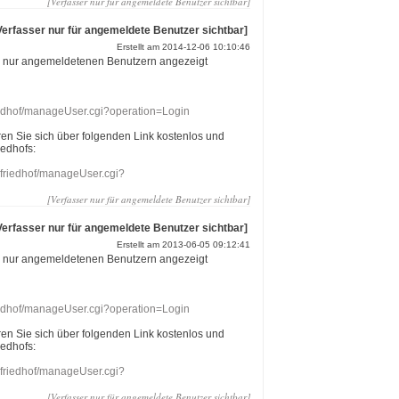
[Verfasser nur für angemeldete Benutzer sichtbar]
Verfasser nur für angemeldete Benutzer sichtbar]
Erstellt am 2014-12-06 10:10:46
r nur angemeldetenen Benutzern angezeigt
riedhof/manageUser.cgi?operation=Login
eren Sie sich über folgenden Link kostenlos und
iedhofs:
nefriedhof/manageUser.cgi?
[Verfasser nur für angemeldete Benutzer sichtbar]
Verfasser nur für angemeldete Benutzer sichtbar]
Erstellt am 2013-06-05 09:12:41
r nur angemeldetenen Benutzern angezeigt
riedhof/manageUser.cgi?operation=Login
eren Sie sich über folgenden Link kostenlos und
iedhofs:
nefriedhof/manageUser.cgi?
[Verfasser nur für angemeldete Benutzer sichtbar]