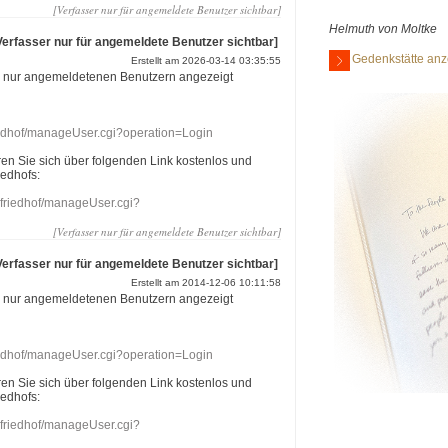
[Verfasser nur für angemeldete Benutzer sichtbar]
Helmuth von Moltke
Verfasser nur für angemeldete Benutzer sichtbar]
Gedenkstätte anz
Erstellt am 2026-03-14 03:35:55
r nur angemeldetenen Benutzern angezeigt
riedhof/manageUser.cgi?operation=Login
eren Sie sich über folgenden Link kostenlos und
iedhofs:
nefriedhof/manageUser.cgi?
[Verfasser nur für angemeldete Benutzer sichtbar]
Verfasser nur für angemeldete Benutzer sichtbar]
Erstellt am 2014-12-06 10:11:58
r nur angemeldetenen Benutzern angezeigt
riedhof/manageUser.cgi?operation=Login
eren Sie sich über folgenden Link kostenlos und
iedhofs:
nefriedhof/manageUser.cgi?