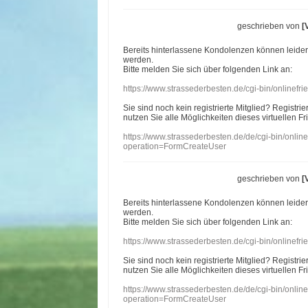
geschrieben von
[
Bereits hinterlassene Kondolenzen können leide
werden.
Bitte melden Sie sich über folgenden Link an:
https://www.strassederbesten.de/cgi-bin/onlinef
Sie sind noch kein registrierte Mitglied? Registri
nutzen Sie alle Möglichkeiten dieses virtuellen Fr
https://www.strassederbesten.de/de/cgi-bin/onli
operation=FormCreateUser
geschrieben von
[
Bereits hinterlassene Kondolenzen können leide
werden.
Bitte melden Sie sich über folgenden Link an:
https://www.strassederbesten.de/cgi-bin/onlinef
Sie sind noch kein registrierte Mitglied? Registri
nutzen Sie alle Möglichkeiten dieses virtuellen Fr
https://www.strassederbesten.de/de/cgi-bin/onli
operation=FormCreateUser