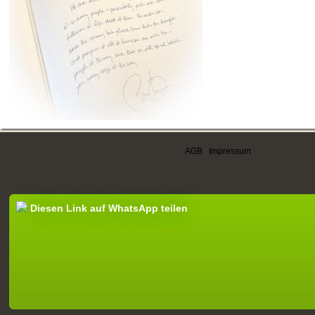
AGB
|
Impressum
Diesen Link auf WhatsApp teilen