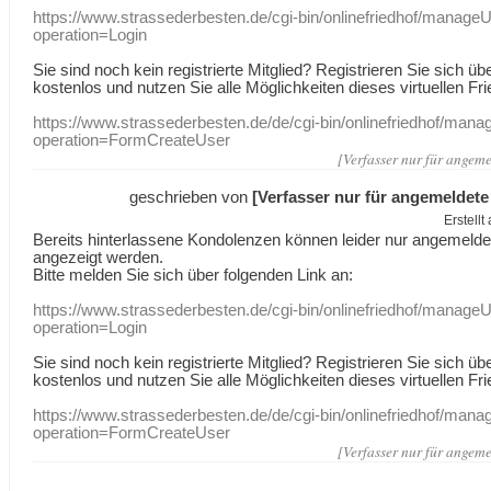
https://www.strassederbesten.de/cgi-bin/onlinefriedhof/manageU
operation=Login
Sie sind noch kein registrierte Mitglied? Registrieren Sie sich üb
kostenlos und nutzen Sie alle Möglichkeiten dieses virtuellen Fri
https://www.strassederbesten.de/de/cgi-bin/onlinefriedhof/mana
operation=FormCreateUser
[Verfasser nur für angeme
geschrieben von
[Verfasser nur für angemeldete
Erstell
Bereits hinterlassene Kondolenzen können leider nur angemeld
angezeigt werden.
Bitte melden Sie sich über folgenden Link an:
https://www.strassederbesten.de/cgi-bin/onlinefriedhof/manageU
operation=Login
Sie sind noch kein registrierte Mitglied? Registrieren Sie sich üb
kostenlos und nutzen Sie alle Möglichkeiten dieses virtuellen Fri
https://www.strassederbesten.de/de/cgi-bin/onlinefriedhof/mana
operation=FormCreateUser
[Verfasser nur für angeme