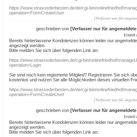
https://www.strassederbesten.de/de/cgi-bin/onlinefriedhof/mana
operation=FormCreateUser
[Verfasser nur für angeme
geschrieben von
[Verfasser nur für angemeldete
Erstell
Bereits hinterlassene Kondolenzen können leider nur angemeld
angezeigt werden.
Bitte melden Sie sich über folgenden Link an:
https://www.strassederbesten.de/cgi-bin/onlinefriedhof/manageU
operation=Login
Sie sind noch kein registrierte Mitglied? Registrieren Sie sich üb
kostenlos und nutzen Sie alle Möglichkeiten dieses virtuellen Fri
https://www.strassederbesten.de/de/cgi-bin/onlinefriedhof/mana
operation=FormCreateUser
[Verfasser nur für angeme
geschrieben von
[Verfasser nur für angemeldete
Erstell
Bereits hinterlassene Kondolenzen können leider nur angemeld
angezeigt werden.
Bitte melden Sie sich über folgenden Link an: