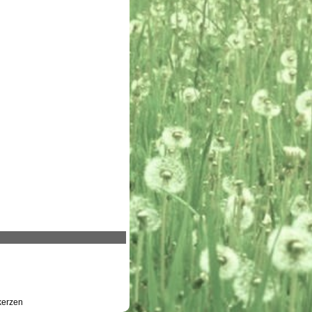
erzen