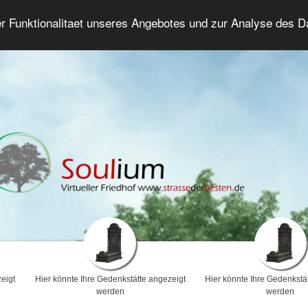
er Funktionalitaet unseres Angebotes und zur Analyse des 
Trauerforum
Erweiterte Suche
Anmelde
eigt
Hier könnte Ihre Gedenkstätte angezeigt
Hier könnte Ihre Gedenkstä
werden
werden