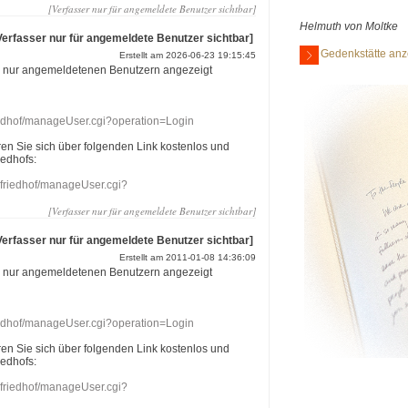
[Verfasser nur für angemeldete Benutzer sichtbar]
Helmuth von Moltke
Verfasser nur für angemeldete Benutzer sichtbar]
Gedenkstätte anz
Erstellt am 2026-06-23 19:15:45
r nur angemeldetenen Benutzern angezeigt
riedhof/manageUser.cgi?operation=Login
eren Sie sich über folgenden Link kostenlos und
iedhofs:
nefriedhof/manageUser.cgi?
[Verfasser nur für angemeldete Benutzer sichtbar]
Verfasser nur für angemeldete Benutzer sichtbar]
Erstellt am 2011-01-08 14:36:09
r nur angemeldetenen Benutzern angezeigt
riedhof/manageUser.cgi?operation=Login
eren Sie sich über folgenden Link kostenlos und
iedhofs:
nefriedhof/manageUser.cgi?