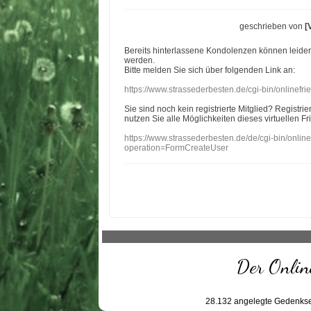
geschrieben von
[
Bereits hinterlassene Kondolenzen können leide
werden.
Bitte melden Sie sich über folgenden Link an:
https://www.strassederbesten.de/cgi-bin/onlinef
Sie sind noch kein registrierte Mitglied? Registri
nutzen Sie alle Möglichkeiten dieses virtuellen Fr
https://www.strassederbesten.de/de/cgi-bin/onli
operation=FormCreateUser
Der Online
28.132
angelegte Gedenkse