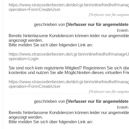
https://www.strassederbesten.de/de/cgi-bin/onlinefriedhof/mana
operation=FormCreateUser
[Verfasser nur für angeme
geschrieben von
[Verfasser nur für angemeldete
Erstell
Bereits hinterlassene Kondolenzen können leider nur angemeld
angezeigt werden.
Bitte melden Sie sich über folgenden Link an:
https://www.strassederbesten.de/cgi-bin/onlinefriedhof/manageU
operation=Login
Sie sind noch kein registrierte Mitglied? Registrieren Sie sich üb
kostenlos und nutzen Sie alle Möglichkeiten dieses virtuellen Fri
https://www.strassederbesten.de/de/cgi-bin/onlinefriedhof/mana
operation=FormCreateUser
[Verfasser nur für angeme
geschrieben von
[Verfasser nur für angemeldete
Erstell
Bereits hinterlassene Kondolenzen können leider nur angemeld
angezeigt werden.
Bitte melden Sie sich über folgenden Link an: