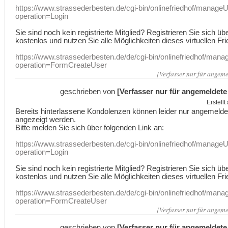
https://www.strassederbesten.de/cgi-bin/onlinefriedhof/manageU
operation=Login
Sie sind noch kein registrierte Mitglied? Registrieren Sie sich üb
kostenlos und nutzen Sie alle Möglichkeiten dieses virtuellen Fri
https://www.strassederbesten.de/de/cgi-bin/onlinefriedhof/mana
operation=FormCreateUser
[Verfasser nur für angeme
geschrieben von
[Verfasser nur für angemeldete
Erstell
Bereits hinterlassene Kondolenzen können leider nur angemeld
angezeigt werden.
Bitte melden Sie sich über folgenden Link an:
https://www.strassederbesten.de/cgi-bin/onlinefriedhof/manageU
operation=Login
Sie sind noch kein registrierte Mitglied? Registrieren Sie sich üb
kostenlos und nutzen Sie alle Möglichkeiten dieses virtuellen Fri
https://www.strassederbesten.de/de/cgi-bin/onlinefriedhof/mana
operation=FormCreateUser
[Verfasser nur für angeme
geschrieben von
[Verfasser nur für angemeldete