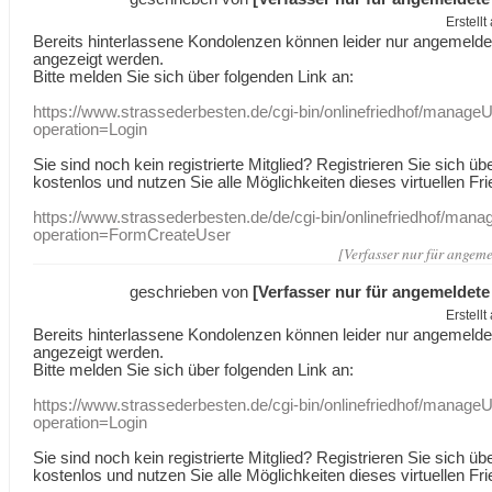
Erstell
Bereits hinterlassene Kondolenzen können leider nur angemeld
angezeigt werden.
Bitte melden Sie sich über folgenden Link an:
https://www.strassederbesten.de/cgi-bin/onlinefriedhof/manageU
operation=Login
Sie sind noch kein registrierte Mitglied? Registrieren Sie sich üb
kostenlos und nutzen Sie alle Möglichkeiten dieses virtuellen Fri
https://www.strassederbesten.de/de/cgi-bin/onlinefriedhof/mana
operation=FormCreateUser
[Verfasser nur für angeme
geschrieben von
[Verfasser nur für angemeldete
Erstell
Bereits hinterlassene Kondolenzen können leider nur angemeld
angezeigt werden.
Bitte melden Sie sich über folgenden Link an:
https://www.strassederbesten.de/cgi-bin/onlinefriedhof/manageU
operation=Login
Sie sind noch kein registrierte Mitglied? Registrieren Sie sich üb
kostenlos und nutzen Sie alle Möglichkeiten dieses virtuellen Fri