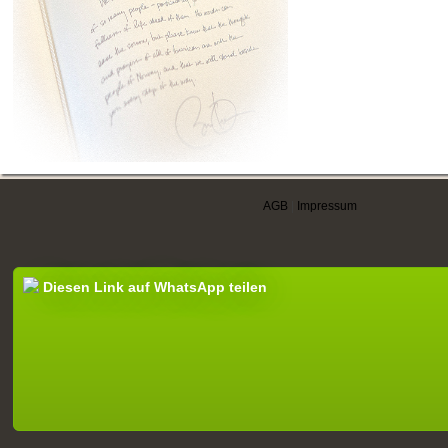
AGB
|
Impressum
Diesen Link auf WhatsApp teilen