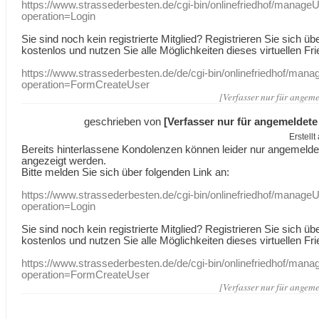
https://www.strassederbesten.de/cgi-bin/onlinefriedhof/manageU
operation=Login
Sie sind noch kein registrierte Mitglied? Registrieren Sie sich üb
kostenlos und nutzen Sie alle Möglichkeiten dieses virtuellen Fri
https://www.strassederbesten.de/de/cgi-bin/onlinefriedhof/mana
operation=FormCreateUser
[Verfasser nur für angeme
geschrieben von
[Verfasser nur für angemeldete
Erstell
Bereits hinterlassene Kondolenzen können leider nur angemeld
angezeigt werden.
Bitte melden Sie sich über folgenden Link an:
https://www.strassederbesten.de/cgi-bin/onlinefriedhof/manageU
operation=Login
Sie sind noch kein registrierte Mitglied? Registrieren Sie sich üb
kostenlos und nutzen Sie alle Möglichkeiten dieses virtuellen Fri
https://www.strassederbesten.de/de/cgi-bin/onlinefriedhof/mana
operation=FormCreateUser
[Verfasser nur für angeme