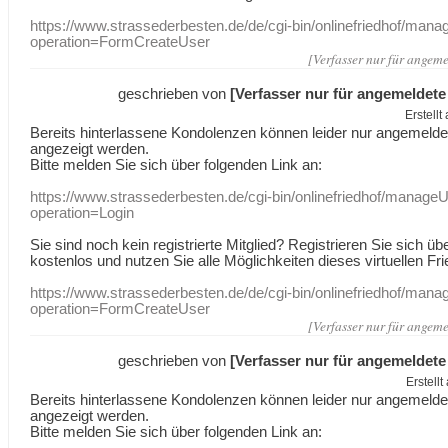
https://www.strassederbesten.de/de/cgi-bin/onlinefriedhof/mana
operation=FormCreateUser
[Verfasser nur für angeme
geschrieben von
[Verfasser nur für angemeldete
Erstell
Bereits hinterlassene Kondolenzen können leider nur angemeld
angezeigt werden.
Bitte melden Sie sich über folgenden Link an:
https://www.strassederbesten.de/cgi-bin/onlinefriedhof/manageU
operation=Login
Sie sind noch kein registrierte Mitglied? Registrieren Sie sich üb
kostenlos und nutzen Sie alle Möglichkeiten dieses virtuellen Fri
https://www.strassederbesten.de/de/cgi-bin/onlinefriedhof/mana
operation=FormCreateUser
[Verfasser nur für angeme
geschrieben von
[Verfasser nur für angemeldete
Erstell
Bereits hinterlassene Kondolenzen können leider nur angemeld
angezeigt werden.
Bitte melden Sie sich über folgenden Link an: