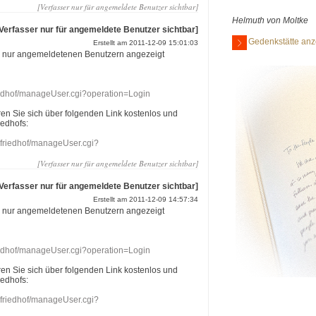
[Verfasser nur für angemeldete Benutzer sichtbar]
Helmuth von Moltke
[Verfasser nur für angemeldete Benutzer sichtbar]
Gedenkstätte anz
Erstellt am 2011-12-09 15:01:03
r nur angemeldetenen Benutzern angezeigt
riedhof/manageUser.cgi?operation=Login
eren Sie sich über folgenden Link kostenlos und
iedhofs:
nefriedhof/manageUser.cgi?
[Verfasser nur für angemeldete Benutzer sichtbar]
[Verfasser nur für angemeldete Benutzer sichtbar]
Erstellt am 2011-12-09 14:57:34
r nur angemeldetenen Benutzern angezeigt
riedhof/manageUser.cgi?operation=Login
eren Sie sich über folgenden Link kostenlos und
iedhofs:
nefriedhof/manageUser.cgi?