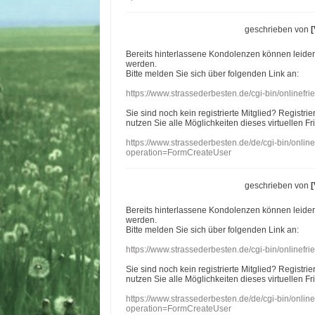
geschrieben von
Bereits hinterlassene Kondolenzen können leide
werden.
Bitte melden Sie sich über folgenden Link an:
https://www.strassederbesten.de/cgi-bin/onlinef
Sie sind noch kein registrierte Mitglied? Registri
nutzen Sie alle Möglichkeiten dieses virtuellen Fr
https://www.strassederbesten.de/de/cgi-bin/onli
operation=FormCreateUser
geschrieben von
Bereits hinterlassene Kondolenzen können leide
werden.
Bitte melden Sie sich über folgenden Link an:
https://www.strassederbesten.de/cgi-bin/onlinef
Sie sind noch kein registrierte Mitglied? Registri
nutzen Sie alle Möglichkeiten dieses virtuellen Fr
https://www.strassederbesten.de/de/cgi-bin/onli
operation=FormCreateUser