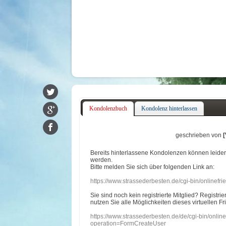
Kondolenzbuch
Kondolenz hinterlassen
geschrieben von
Bereits hinterlassene Kondolenzen können leide
werden.
Bitte melden Sie sich über folgenden Link an:
https://www.strassederbesten.de/cgi-bin/onlinef
Sie sind noch kein registrierte Mitglied? Registri
nutzen Sie alle Möglichkeiten dieses virtuellen Fr
https://www.strassederbesten.de/de/cgi-bin/onli
operation=FormCreateUser