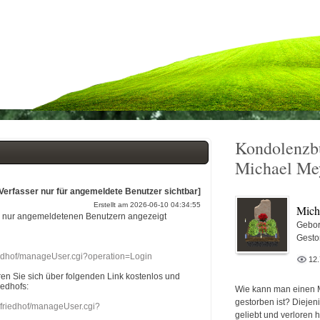
Kondolenzb
Michael Me
[Verfasser nur für angemeldete Benutzer sichtbar]
Erstellt am 2026-06-10 04:34:55
Mich
r nur angemeldetenen Benutzern angezeigt
Gebor
Gesto
riedhof/manageUser.cgi?operation=Login
12
eren Sie sich über folgenden Link kostenlos und
iedhofs:
Wie kann man einen 
gestorben ist? Diejen
nefriedhof/manageUser.cgi?
geliebt und verloren 