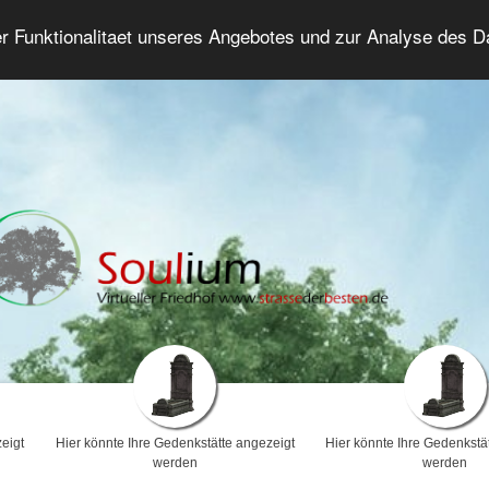
er Funktionalitaet unseres Angebotes und zur Analyse des 
Trauerforum
Erweiterte Suche
Anmelde
eigt
Hier könnte Ihre Gedenkstätte angezeigt
Hier könnte Ihre Gedenkstä
werden
werden