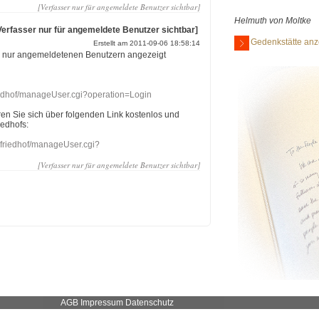
[Verfasser nur für angemeldete Benutzer sichtbar]
Helmuth von Moltke
Verfasser nur für angemeldete Benutzer sichtbar]
Gedenkstätte anz
Erstellt am 2011-09-06 18:58:14
r nur angemeldetenen Benutzern angezeigt
riedhof/manageUser.cgi?operation=Login
eren Sie sich über folgenden Link kostenlos und
iedhofs:
nefriedhof/manageUser.cgi?
[Verfasser nur für angemeldete Benutzer sichtbar]
AGB
Impressum
Datenschutz