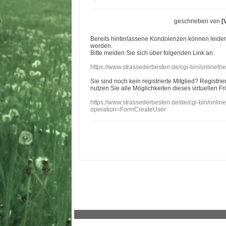
geschrieben von
[
Bereits hinterlassene Kondolenzen können leide
werden.
Bitte melden Sie sich über folgenden Link an:
https://www.strassederbesten.de/cgi-bin/onlinef
Sie sind noch kein registrierte Mitglied? Registri
nutzen Sie alle Möglichkeiten dieses virtuellen Fr
https://www.strassederbesten.de/de/cgi-bin/onli
operation=FormCreateUser