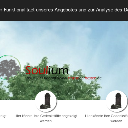
er Funktionalitaet unseres Angebotes und zur Analyse des 
Trauerforum
Erweiterte Suche
Anmelde
eigt
Hier könnte Ihre Gedenkstätte angezeigt
Hier könnte Ihre Gedenkstä
werden
werden