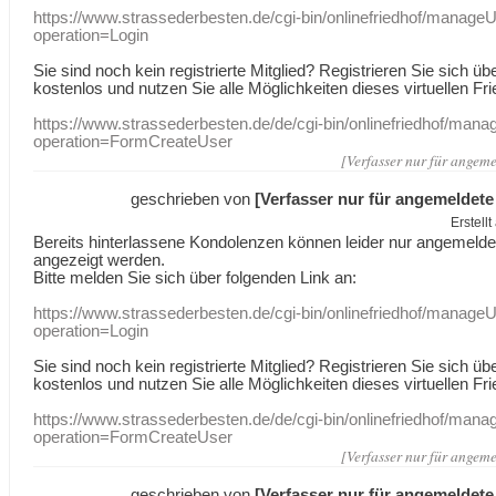
https://www.strassederbesten.de/cgi-bin/onlinefriedhof/manageU
operation=Login
Sie sind noch kein registrierte Mitglied? Registrieren Sie sich üb
kostenlos und nutzen Sie alle Möglichkeiten dieses virtuellen Fri
https://www.strassederbesten.de/de/cgi-bin/onlinefriedhof/mana
operation=FormCreateUser
[Verfasser nur für angeme
geschrieben von
[Verfasser nur für angemeldete
Erstell
Bereits hinterlassene Kondolenzen können leider nur angemeld
angezeigt werden.
Bitte melden Sie sich über folgenden Link an:
https://www.strassederbesten.de/cgi-bin/onlinefriedhof/manageU
operation=Login
Sie sind noch kein registrierte Mitglied? Registrieren Sie sich üb
kostenlos und nutzen Sie alle Möglichkeiten dieses virtuellen Fri
https://www.strassederbesten.de/de/cgi-bin/onlinefriedhof/mana
operation=FormCreateUser
[Verfasser nur für angeme
geschrieben von
[Verfasser nur für angemeldete