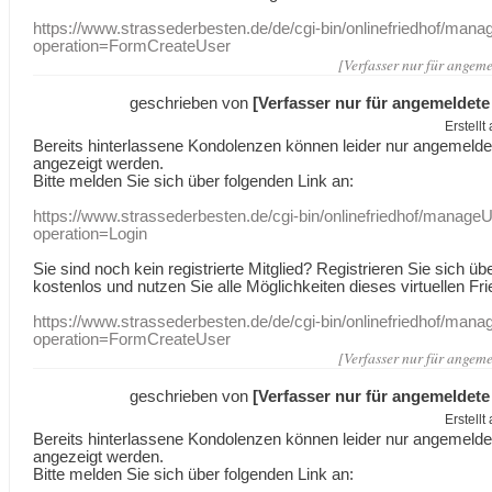
https://www.strassederbesten.de/de/cgi-bin/onlinefriedhof/mana
operation=FormCreateUser
[Verfasser nur für angeme
geschrieben von
[Verfasser nur für angemeldete
Erstell
Bereits hinterlassene Kondolenzen können leider nur angemeld
angezeigt werden.
Bitte melden Sie sich über folgenden Link an:
https://www.strassederbesten.de/cgi-bin/onlinefriedhof/manageU
operation=Login
Sie sind noch kein registrierte Mitglied? Registrieren Sie sich üb
kostenlos und nutzen Sie alle Möglichkeiten dieses virtuellen Fri
https://www.strassederbesten.de/de/cgi-bin/onlinefriedhof/mana
operation=FormCreateUser
[Verfasser nur für angeme
geschrieben von
[Verfasser nur für angemeldete
Erstell
Bereits hinterlassene Kondolenzen können leider nur angemeld
angezeigt werden.
Bitte melden Sie sich über folgenden Link an: