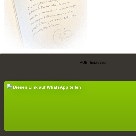
AGB
|
Impressum
Diesen Link auf WhatsApp teilen