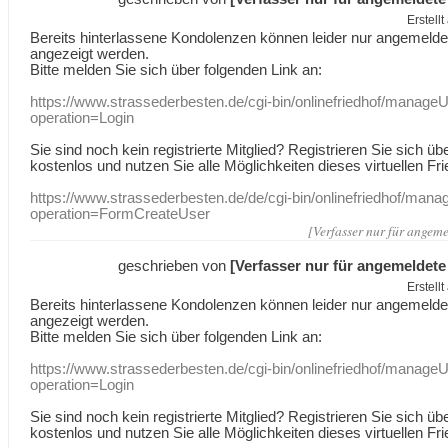
Erstell
Bereits hinterlassene Kondolenzen können leider nur angemeld
angezeigt werden.
Bitte melden Sie sich über folgenden Link an:
https://www.strassederbesten.de/cgi-bin/onlinefriedhof/manageU
operation=Login
Sie sind noch kein registrierte Mitglied? Registrieren Sie sich üb
kostenlos und nutzen Sie alle Möglichkeiten dieses virtuellen Fri
https://www.strassederbesten.de/de/cgi-bin/onlinefriedhof/mana
operation=FormCreateUser
[Verfasser nur für angeme
geschrieben von
[Verfasser nur für angemeldete
Erstell
Bereits hinterlassene Kondolenzen können leider nur angemeld
angezeigt werden.
Bitte melden Sie sich über folgenden Link an:
https://www.strassederbesten.de/cgi-bin/onlinefriedhof/manageU
operation=Login
Sie sind noch kein registrierte Mitglied? Registrieren Sie sich üb
kostenlos und nutzen Sie alle Möglichkeiten dieses virtuellen Fri