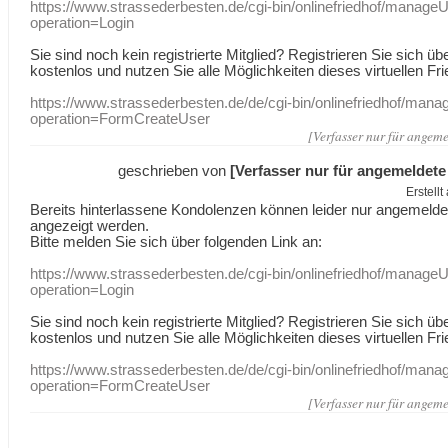
https://www.strassederbesten.de/cgi-bin/onlinefriedhof/manageU
operation=Login
Sie sind noch kein registrierte Mitglied? Registrieren Sie sich üb
kostenlos und nutzen Sie alle Möglichkeiten dieses virtuellen Fri
https://www.strassederbesten.de/de/cgi-bin/onlinefriedhof/mana
operation=FormCreateUser
[Verfasser nur für angeme
geschrieben von
[Verfasser nur für angemeldete
Erstell
Bereits hinterlassene Kondolenzen können leider nur angemeld
angezeigt werden.
Bitte melden Sie sich über folgenden Link an:
https://www.strassederbesten.de/cgi-bin/onlinefriedhof/manageU
operation=Login
Sie sind noch kein registrierte Mitglied? Registrieren Sie sich üb
kostenlos und nutzen Sie alle Möglichkeiten dieses virtuellen Fri
https://www.strassederbesten.de/de/cgi-bin/onlinefriedhof/mana
operation=FormCreateUser
[Verfasser nur für angeme