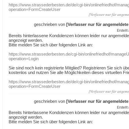
https://www.strassederbesten.de/de/cgi-bin/onlinefriedhof/mana
operation=FormCreateUser
[Verfasser nur für angeme
geschrieben von
[Verfasser nur für angemeldete
Erstell
Bereits hinterlassene Kondolenzen können leider nur angemeld
angezeigt werden.
Bitte melden Sie sich über folgenden Link an:
https://www.strassederbesten.de/cgi-bin/onlinefriedhof/manageU
operation=Login
Sie sind noch kein registrierte Mitglied? Registrieren Sie sich üb
kostenlos und nutzen Sie alle Möglichkeiten dieses virtuellen Fri
https://www.strassederbesten.de/de/cgi-bin/onlinefriedhof/mana
operation=FormCreateUser
[Verfasser nur für angeme
geschrieben von
[Verfasser nur für angemeldete
Erstell
Bereits hinterlassene Kondolenzen können leider nur angemeld
angezeigt werden.
Bitte melden Sie sich über folgenden Link an: