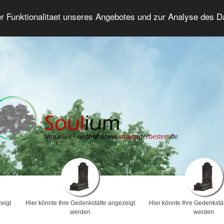
er Funktionalitaet unseres Angebotes und zur Analyse des 
Trauerforum
Erweiterte Suche
Anmelde
eigt
Hier könnte Ihre Gedenkstätte angezeigt
Hier könnte Ihre Gedenkstä
werden
werden