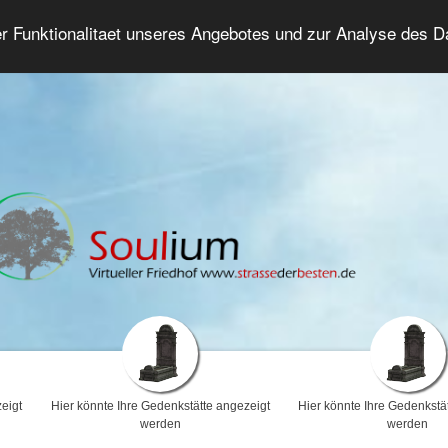
er Funktionalitaet unseres Angebotes und zur Analyse des 
Trauerforum
Erweiterte Suche
Anmelde
eigt
Hier könnte Ihre Gedenkstätte angezeigt
Hier könnte Ihre Gedenkstä
werden
werden