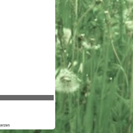
erzen