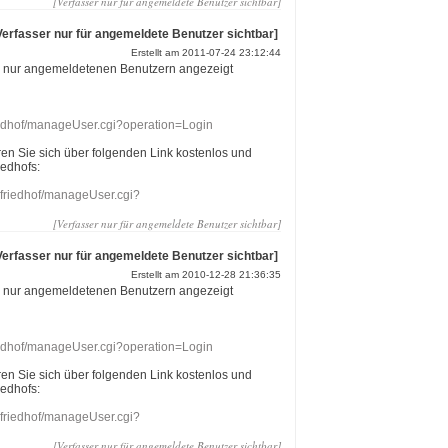
[Verfasser nur für angemeldete Benutzer sichtbar]
Verfasser nur für angemeldete Benutzer sichtbar]
Erstellt am 2011-07-24 23:12:44
r nur angemeldetenen Benutzern angezeigt
riedhof/manageUser.cgi?operation=Login
eren Sie sich über folgenden Link kostenlos und
iedhofs:
nefriedhof/manageUser.cgi?
[Verfasser nur für angemeldete Benutzer sichtbar]
Verfasser nur für angemeldete Benutzer sichtbar]
Erstellt am 2010-12-28 21:36:35
r nur angemeldetenen Benutzern angezeigt
riedhof/manageUser.cgi?operation=Login
eren Sie sich über folgenden Link kostenlos und
iedhofs:
nefriedhof/manageUser.cgi?
[Verfasser nur für angemeldete Benutzer sichtbar]