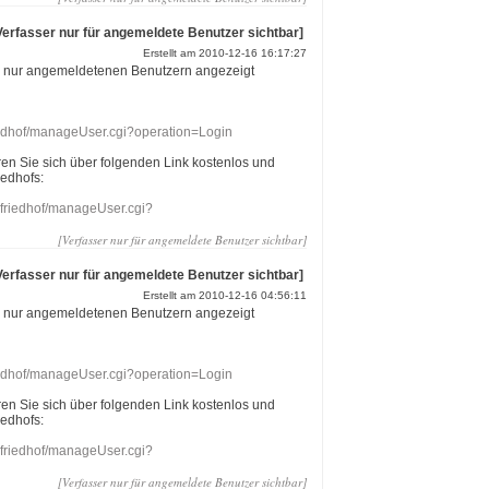
Verfasser nur für angemeldete Benutzer sichtbar]
Erstellt am 2010-12-16 16:17:27
r nur angemeldetenen Benutzern angezeigt
riedhof/manageUser.cgi?operation=Login
eren Sie sich über folgenden Link kostenlos und
iedhofs:
nefriedhof/manageUser.cgi?
[Verfasser nur für angemeldete Benutzer sichtbar]
Verfasser nur für angemeldete Benutzer sichtbar]
Erstellt am 2010-12-16 04:56:11
r nur angemeldetenen Benutzern angezeigt
riedhof/manageUser.cgi?operation=Login
eren Sie sich über folgenden Link kostenlos und
iedhofs:
nefriedhof/manageUser.cgi?
[Verfasser nur für angemeldete Benutzer sichtbar]