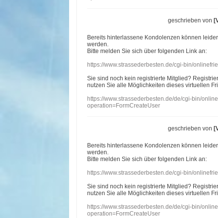
geschrieben von
[
Bereits hinterlassene Kondolenzen können leide
werden.
Bitte melden Sie sich über folgenden Link an:
https://www.strassederbesten.de/cgi-bin/onlinef
Sie sind noch kein registrierte Mitglied? Registri
nutzen Sie alle Möglichkeiten dieses virtuellen Fr
https://www.strassederbesten.de/de/cgi-bin/onli
operation=FormCreateUser
geschrieben von
[
Bereits hinterlassene Kondolenzen können leide
werden.
Bitte melden Sie sich über folgenden Link an:
https://www.strassederbesten.de/cgi-bin/onlinef
Sie sind noch kein registrierte Mitglied? Registri
nutzen Sie alle Möglichkeiten dieses virtuellen Fr
https://www.strassederbesten.de/de/cgi-bin/onli
operation=FormCreateUser