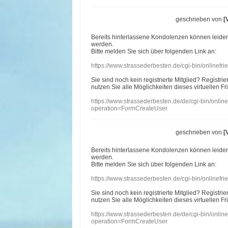
geschrieben von
[
Bereits hinterlassene Kondolenzen können leide
werden.
Bitte melden Sie sich über folgenden Link an:
https://www.strassederbesten.de/cgi-bin/onlinef
Sie sind noch kein registrierte Mitglied? Registri
nutzen Sie alle Möglichkeiten dieses virtuellen Fr
https://www.strassederbesten.de/de/cgi-bin/onli
operation=FormCreateUser
geschrieben von
[
Bereits hinterlassene Kondolenzen können leide
werden.
Bitte melden Sie sich über folgenden Link an:
https://www.strassederbesten.de/cgi-bin/onlinef
Sie sind noch kein registrierte Mitglied? Registri
nutzen Sie alle Möglichkeiten dieses virtuellen Fr
https://www.strassederbesten.de/de/cgi-bin/onli
operation=FormCreateUser