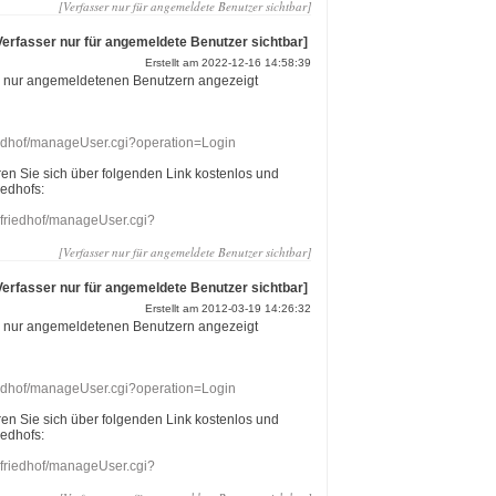
[Verfasser nur für angemeldete Benutzer sichtbar]
Verfasser nur für angemeldete Benutzer sichtbar]
Erstellt am 2022-12-16 14:58:39
r nur angemeldetenen Benutzern angezeigt
riedhof/manageUser.cgi?operation=Login
eren Sie sich über folgenden Link kostenlos und
iedhofs:
nefriedhof/manageUser.cgi?
[Verfasser nur für angemeldete Benutzer sichtbar]
Verfasser nur für angemeldete Benutzer sichtbar]
Erstellt am 2012-03-19 14:26:32
r nur angemeldetenen Benutzern angezeigt
riedhof/manageUser.cgi?operation=Login
eren Sie sich über folgenden Link kostenlos und
iedhofs:
nefriedhof/manageUser.cgi?