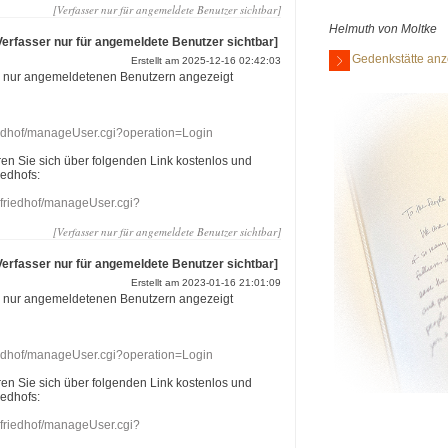
[Verfasser nur für angemeldete Benutzer sichtbar]
Helmuth von Moltke
Verfasser nur für angemeldete Benutzer sichtbar]
Gedenkstätte anz
Erstellt am 2025-12-16 02:42:03
r nur angemeldetenen Benutzern angezeigt
riedhof/manageUser.cgi?operation=Login
eren Sie sich über folgenden Link kostenlos und
iedhofs:
nefriedhof/manageUser.cgi?
[Verfasser nur für angemeldete Benutzer sichtbar]
Verfasser nur für angemeldete Benutzer sichtbar]
Erstellt am 2023-01-16 21:01:09
r nur angemeldetenen Benutzern angezeigt
riedhof/manageUser.cgi?operation=Login
eren Sie sich über folgenden Link kostenlos und
iedhofs:
nefriedhof/manageUser.cgi?