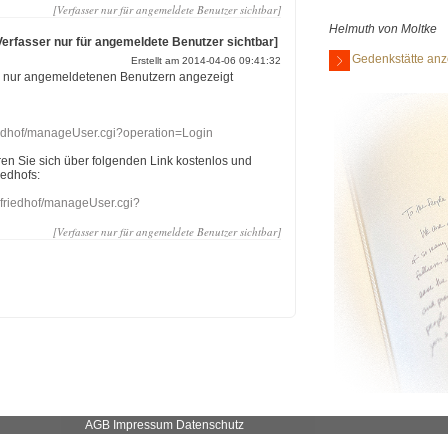
[Verfasser nur für angemeldete Benutzer sichtbar]
Helmuth von Moltke
Verfasser nur für angemeldete Benutzer sichtbar]
Gedenkstätte anz
Erstellt am 2014-04-06 09:41:32
r nur angemeldetenen Benutzern angezeigt
riedhof/manageUser.cgi?operation=Login
eren Sie sich über folgenden Link kostenlos und
iedhofs:
nefriedhof/manageUser.cgi?
[Verfasser nur für angemeldete Benutzer sichtbar]
AGB
Impressum
Datenschutz