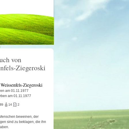
uch von
nfels-Ziegeroski
 Weissenfels-Ziegeroski
en am 01.11.1977
rben am 01.11.1977
189
14
2
Menschen beweinen, der
igen sind zu beklagen, die ihn
haben.