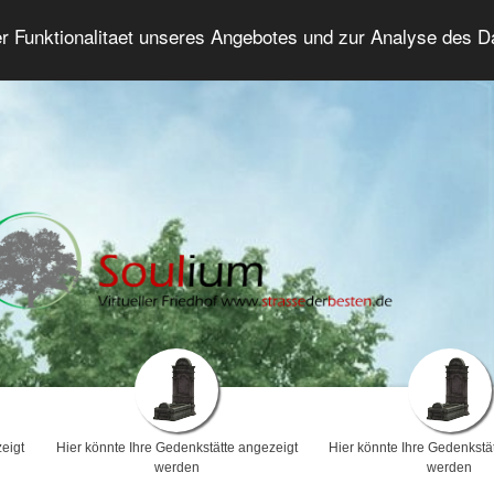
er Funktionalitaet unseres Angebotes und zur Analyse des 
Trauerforum
Erweiterte Suche
Anmelde
eigt
Hier könnte Ihre Gedenkstätte angezeigt
Hier könnte Ihre Gedenkstä
werden
werden