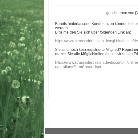
geschrieben von
[
Bereits hinterlassene Kondolenzen können leide
werden.
Bitte melden Sie sich über folgenden Link an:
https://www.strassederbesten.de/cgi-bin/onlinef
Sie sind noch kein registrierte Mitglied? Registri
nutzen Sie alle Möglichkeiten dieses virtuellen Fr
https://www.strassederbesten.de/de/cgi-bin/onli
operation=FormCreateUser