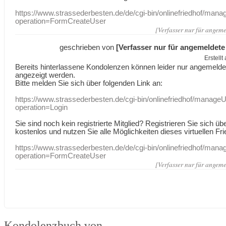
https://www.strassederbesten.de/de/cgi-bin/onlinefriedhof/mana
operation=FormCreateUser
[Verfasser nur für angeme
geschrieben von
[Verfasser nur für angemeldete
Erstell
Bereits hinterlassene Kondolenzen können leider nur angemeld
angezeigt werden.
Bitte melden Sie sich über folgenden Link an:
https://www.strassederbesten.de/cgi-bin/onlinefriedhof/manageU
operation=Login
Sie sind noch kein registrierte Mitglied? Registrieren Sie sich üb
kostenlos und nutzen Sie alle Möglichkeiten dieses virtuellen Fri
https://www.strassederbesten.de/de/cgi-bin/onlinefriedhof/mana
operation=FormCreateUser
[Verfasser nur für angeme
Kondolenzbuch von