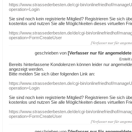
https://www.strassederbesten.de/cgi-bin/onlinefriedhof/manageU
operation=Login
Sie sind noch kein registrierte Mitglied? Registrieren Sie sich üb
kostenlos und nutzen Sie alle Möglichkeiten dieses virtuellen Fri
https://www.strassederbesten.de/de/cgi-bin/onlinefriedhof/mana
operation=FormCreateUser
[Verfasser nur für angeme
geschrieben von
[Verfasser nur für angemeldete
Erstell
Bereits hinterlassene Kondolenzen können leider nur angemeld
angezeigt werden.
Bitte melden Sie sich über folgenden Link an:
https://www.strassederbesten.de/cgi-bin/onlinefriedhof/manageU
operation=Login
Sie sind noch kein registrierte Mitglied? Registrieren Sie sich üb
kostenlos und nutzen Sie alle Möglichkeiten dieses virtuellen Fri
https://www.strassederbesten.de/de/cgi-bin/onlinefriedhof/mana
operation=FormCreateUser
[Verfasser nur für angeme
geschrieben von
[Verfasser nur für angemeldete