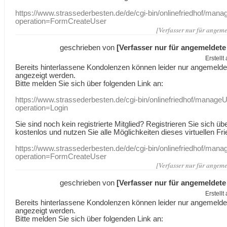
https://www.strassederbesten.de/de/cgi-bin/onlinefriedhof/mana
operation=FormCreateUser
[Verfasser nur für angeme
geschrieben von
[Verfasser nur für angemeldete
Erstell
Bereits hinterlassene Kondolenzen können leider nur angemeld
angezeigt werden.
Bitte melden Sie sich über folgenden Link an:
https://www.strassederbesten.de/cgi-bin/onlinefriedhof/manageU
operation=Login
Sie sind noch kein registrierte Mitglied? Registrieren Sie sich üb
kostenlos und nutzen Sie alle Möglichkeiten dieses virtuellen Fri
https://www.strassederbesten.de/de/cgi-bin/onlinefriedhof/mana
operation=FormCreateUser
[Verfasser nur für angeme
geschrieben von
[Verfasser nur für angemeldete
Erstell
Bereits hinterlassene Kondolenzen können leider nur angemeld
angezeigt werden.
Bitte melden Sie sich über folgenden Link an: