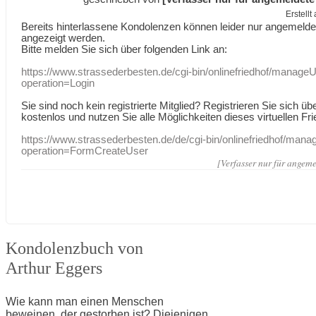
Erstell
Bereits hinterlassene Kondolenzen können leider nur angemeld
angezeigt werden.
Bitte melden Sie sich über folgenden Link an:
https://www.strassederbesten.de/cgi-bin/onlinefriedhof/manageU
operation=Login
Sie sind noch kein registrierte Mitglied? Registrieren Sie sich üb
kostenlos und nutzen Sie alle Möglichkeiten dieses virtuellen Fri
https://www.strassederbesten.de/de/cgi-bin/onlinefriedhof/mana
operation=FormCreateUser
[Verfasser nur für angeme
Kondolenzbuch von
Arthur Eggers
Wie kann man einen Menschen
beweinen, der gestorben ist? Diejenigen