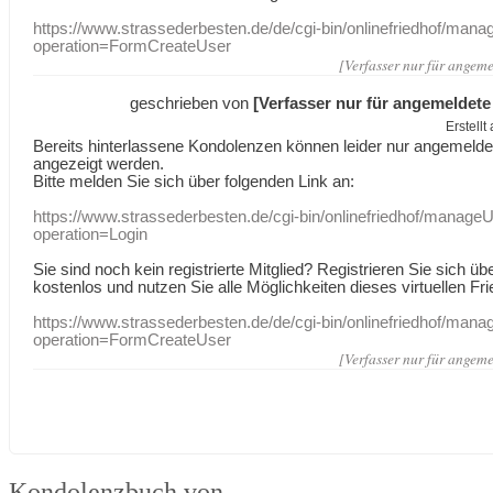
https://www.strassederbesten.de/de/cgi-bin/onlinefriedhof/mana
operation=FormCreateUser
[Verfasser nur für angeme
geschrieben von
[Verfasser nur für angemeldete
Erstell
Bereits hinterlassene Kondolenzen können leider nur angemeld
angezeigt werden.
Bitte melden Sie sich über folgenden Link an:
https://www.strassederbesten.de/cgi-bin/onlinefriedhof/manageU
operation=Login
Sie sind noch kein registrierte Mitglied? Registrieren Sie sich üb
kostenlos und nutzen Sie alle Möglichkeiten dieses virtuellen Fri
https://www.strassederbesten.de/de/cgi-bin/onlinefriedhof/mana
operation=FormCreateUser
[Verfasser nur für angeme
Kondolenzbuch von