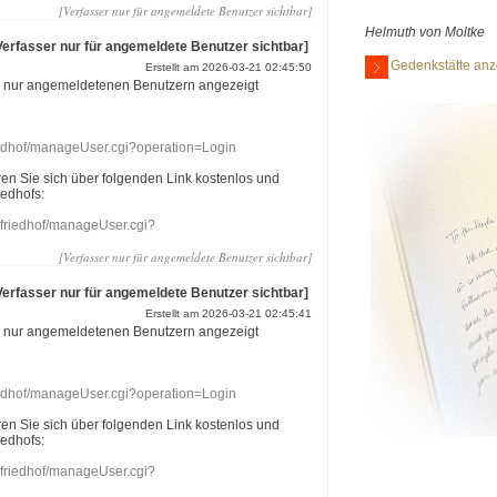
[Verfasser nur für angemeldete Benutzer sichtbar]
Helmuth von Moltke
Verfasser nur für angemeldete Benutzer sichtbar]
Gedenkstätte anz
Erstellt am 2026-03-21 02:45:50
r nur angemeldetenen Benutzern angezeigt
riedhof/manageUser.cgi?operation=Login
eren Sie sich über folgenden Link kostenlos und
iedhofs:
nefriedhof/manageUser.cgi?
[Verfasser nur für angemeldete Benutzer sichtbar]
Verfasser nur für angemeldete Benutzer sichtbar]
Erstellt am 2026-03-21 02:45:41
r nur angemeldetenen Benutzern angezeigt
riedhof/manageUser.cgi?operation=Login
eren Sie sich über folgenden Link kostenlos und
iedhofs:
nefriedhof/manageUser.cgi?