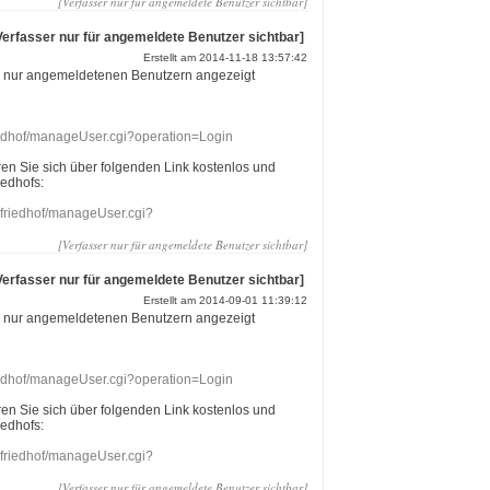
[Verfasser nur für angemeldete Benutzer sichtbar]
Verfasser nur für angemeldete Benutzer sichtbar]
Erstellt am 2014-11-18 13:57:42
r nur angemeldetenen Benutzern angezeigt
riedhof/manageUser.cgi?operation=Login
eren Sie sich über folgenden Link kostenlos und
iedhofs:
nefriedhof/manageUser.cgi?
[Verfasser nur für angemeldete Benutzer sichtbar]
Verfasser nur für angemeldete Benutzer sichtbar]
Erstellt am 2014-09-01 11:39:12
r nur angemeldetenen Benutzern angezeigt
riedhof/manageUser.cgi?operation=Login
eren Sie sich über folgenden Link kostenlos und
iedhofs:
nefriedhof/manageUser.cgi?
[Verfasser nur für angemeldete Benutzer sichtbar]