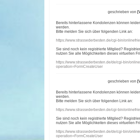
geschrieben von
[
Bereits hinterlassene Kondolenzen können leide
werden.
Bitte melden Sie sich über folgenden Link an:
https://www.strassederbesten.de/cgi-bin/onlinef
Sie sind noch kein registrierte Mitglied? Registri
nutzen Sie alle Möglichkeiten dieses virtuellen Fr
https://www.strassederbesten.de/de/cgi-bin/onli
operation=FormCreateUser
geschrieben von
[
Bereits hinterlassene Kondolenzen können leide
werden.
Bitte melden Sie sich über folgenden Link an:
https://www.strassederbesten.de/cgi-bin/onlinef
Sie sind noch kein registrierte Mitglied? Registri
nutzen Sie alle Möglichkeiten dieses virtuellen Fr
https://www.strassederbesten.de/de/cgi-bin/onli
operation=FormCreateUser