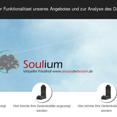
er Funktionalitaet unseres Angebotes und zur Analyse des 
Trauerforum
Erweiterte Suche
Anmelde
eigt
Hier könnte Ihre Gedenkstätte angezeigt
Hier könnte Ihre Gedenkstä
werden
werden