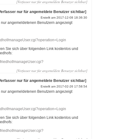
[Verfasser nur für angemeldete Benutzer sichtbar]
Verfasser nur für angemeldete Benutzer sichtbar]
Erstellt am 2017-12-08 18:36:30
r nur angemeldetenen Benutzern angezeigt
riedhof/manageUser.cgi?operation=Login
eren Sie sich über folgenden Link kostenlos und
iedhofs:
nefriedhof/manageUser.cgi?
[Verfasser nur für angemeldete Benutzer sichtbar]
Verfasser nur für angemeldete Benutzer sichtbar]
Erstellt am 2017-02-26 17:58:54
r nur angemeldetenen Benutzern angezeigt
riedhof/manageUser.cgi?operation=Login
eren Sie sich über folgenden Link kostenlos und
iedhofs:
nefriedhof/manageUser.cgi?