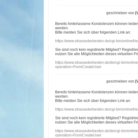
geschrieben von
[
Bereits hinterlassene Kondolenzen können leide
werden.
Bitte melden Sie sich über folgenden Link an:
https://www.strassederbesten.de/cgi-bin/onlinef
Sie sind noch kein registrierte Mitglied? Registri
nutzen Sie alle Möglichkeiten dieses virtuellen Fr
https://www.strassederbesten.de/de/cgi-bin/onli
operation=FormCreateUser
geschrieben von
[
Bereits hinterlassene Kondolenzen können leide
werden.
Bitte melden Sie sich über folgenden Link an:
https://www.strassederbesten.de/cgi-bin/onlinef
Sie sind noch kein registrierte Mitglied? Registri
nutzen Sie alle Möglichkeiten dieses virtuellen Fr
https://www.strassederbesten.de/de/cgi-bin/onli
operation=FormCreateUser