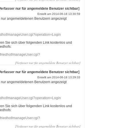
Verfasser nur für angemeldete Benutzer sichtbar]
Erstellt am 2014-06-18 13:30:59
r nur angemeldetenen Benutzern angezeigt
riedhof/manageUser.cgi?operation=Login
eren Sie sich über folgenden Link kostenlos und
iedhofs:
nefriedhof/manageUser.cgi?
[Verfasser nur für angemeldete Benutzer sichtbar]
Verfasser nur für angemeldete Benutzer sichtbar]
Erstellt am 2014-06-18 13:29:33
r nur angemeldetenen Benutzern angezeigt
riedhof/manageUser.cgi?operation=Login
eren Sie sich über folgenden Link kostenlos und
iedhofs:
nefriedhof/manageUser.cgi?
[Verfasser nur für angemeldete Benutzer sichtbar]