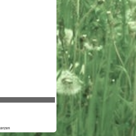
erzen