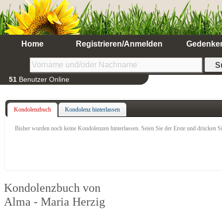
Home
Registrieren/Anmelden
Gedenke
51
Benutzer Online
Kondolenzbuch
Kondolenz hinterlassen
Bisher wurden noch keine Kondolenzen hinterlassen. Seien Sie der Erste und drücken Si
Kondolenzbuch von
Alma - Maria Herzig