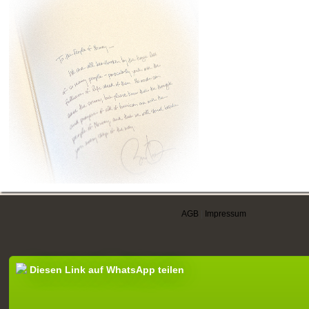
AGB
|
Impressum
Diesen Link auf WhatsApp teilen