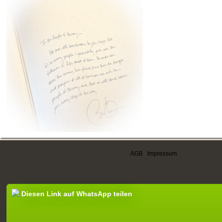
AGB
|
Impressum
Diesen Link auf WhatsApp teilen