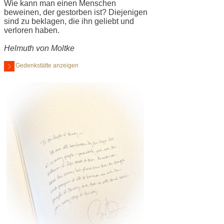
Wie kann man einen Menschen
beweinen, der gestorben ist? Diejenigen
sind zu beklagen, die ihn geliebt und
verloren haben.
Helmuth von Moltke
Gedenkstätte anzeigen