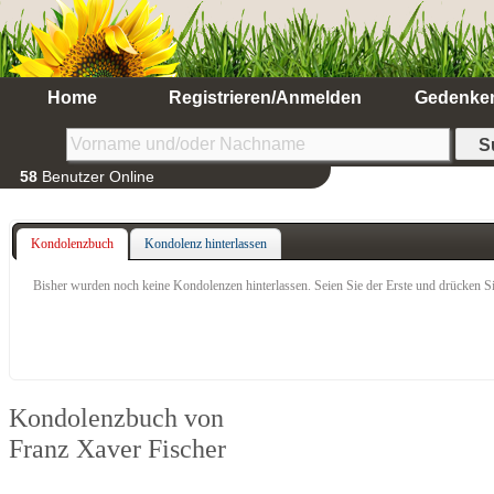
Home
Registrieren/Anmelden
Gedenke
58
Benutzer Online
Kondolenzbuch
Kondolenz hinterlassen
Bisher wurden noch keine Kondolenzen hinterlassen. Seien Sie der Erste und drücken Si
Kondolenzbuch von
Franz Xaver Fischer