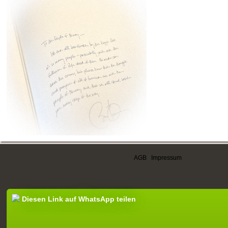
AGB
|
Impressum
Diesen Link auf WhatsApp teilen