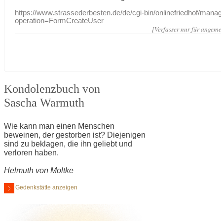
https://www.strassederbesten.de/de/cgi-bin/onlinefriedhof/mana
operation=FormCreateUser
[Verfasser nur für angeme
Kondolenzbuch von
Sascha Warmuth
Wie kann man einen Menschen
beweinen, der gestorben ist? Diejenigen
sind zu beklagen, die ihn geliebt und
verloren haben.
Helmuth von Moltke
Gedenkstätte anzeigen