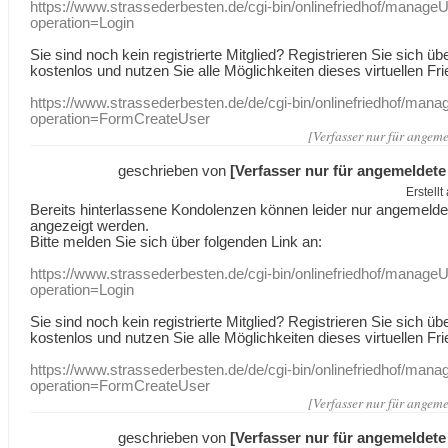
https://www.strassederbesten.de/cgi-bin/onlinefriedhof/manageU
operation=Login
Sie sind noch kein registrierte Mitglied? Registrieren Sie sich üb
kostenlos und nutzen Sie alle Möglichkeiten dieses virtuellen Fri
https://www.strassederbesten.de/de/cgi-bin/onlinefriedhof/mana
operation=FormCreateUser
[Verfasser nur für angeme
geschrieben von
[Verfasser nur für angemeldete
Erstell
Bereits hinterlassene Kondolenzen können leider nur angemeld
angezeigt werden.
Bitte melden Sie sich über folgenden Link an:
https://www.strassederbesten.de/cgi-bin/onlinefriedhof/manageU
operation=Login
Sie sind noch kein registrierte Mitglied? Registrieren Sie sich üb
kostenlos und nutzen Sie alle Möglichkeiten dieses virtuellen Fri
https://www.strassederbesten.de/de/cgi-bin/onlinefriedhof/mana
operation=FormCreateUser
[Verfasser nur für angeme
geschrieben von
[Verfasser nur für angemeldete