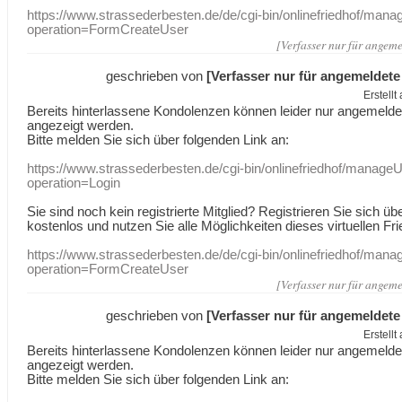
https://www.strassederbesten.de/de/cgi-bin/onlinefriedhof/mana
operation=FormCreateUser
[Verfasser nur für angeme
geschrieben von
[Verfasser nur für angemeldete
Erstell
Bereits hinterlassene Kondolenzen können leider nur angemeld
angezeigt werden.
Bitte melden Sie sich über folgenden Link an:
https://www.strassederbesten.de/cgi-bin/onlinefriedhof/manageU
operation=Login
Sie sind noch kein registrierte Mitglied? Registrieren Sie sich üb
kostenlos und nutzen Sie alle Möglichkeiten dieses virtuellen Fri
https://www.strassederbesten.de/de/cgi-bin/onlinefriedhof/mana
operation=FormCreateUser
[Verfasser nur für angeme
geschrieben von
[Verfasser nur für angemeldete
Erstell
Bereits hinterlassene Kondolenzen können leider nur angemeld
angezeigt werden.
Bitte melden Sie sich über folgenden Link an: