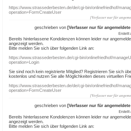
https://www.strassederbesten.de/de/cgi-bin/onlinefriedhof/mana
operation=FormCreateUser
[Verfasser nur für angeme
geschrieben von
[Verfasser nur für angemeldete
Erstell
Bereits hinterlassene Kondolenzen können leider nur angemeld
angezeigt werden.
Bitte melden Sie sich über folgenden Link an:
https://www.strassederbesten.de/cgi-bin/onlinefriedhof/manageU
operation=Login
Sie sind noch kein registrierte Mitglied? Registrieren Sie sich üb
kostenlos und nutzen Sie alle Möglichkeiten dieses virtuellen Fri
https://www.strassederbesten.de/de/cgi-bin/onlinefriedhof/mana
operation=FormCreateUser
[Verfasser nur für angeme
geschrieben von
[Verfasser nur für angemeldete
Erstell
Bereits hinterlassene Kondolenzen können leider nur angemeld
angezeigt werden.
Bitte melden Sie sich über folgenden Link an: