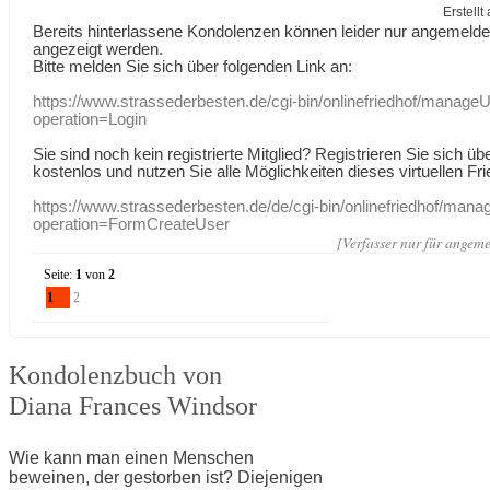
Erstell
Bereits hinterlassene Kondolenzen können leider nur angemeld
angezeigt werden.
Bitte melden Sie sich über folgenden Link an:
https://www.strassederbesten.de/cgi-bin/onlinefriedhof/manageU
operation=Login
Sie sind noch kein registrierte Mitglied? Registrieren Sie sich üb
kostenlos und nutzen Sie alle Möglichkeiten dieses virtuellen Fri
https://www.strassederbesten.de/de/cgi-bin/onlinefriedhof/mana
operation=FormCreateUser
[Verfasser nur für angeme
Seite:
1
von
2
1
2
Kondolenzbuch von
Diana Frances Windsor
Wie kann man einen Menschen
beweinen, der gestorben ist? Diejenigen