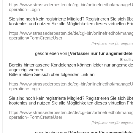
https://www.strassederbesten.de/cgi-bin/onlinefriedhof/manageU
operation=Login
Sie sind noch kein registrierte Mitglied? Registrieren Sie sich üb
kostenlos und nutzen Sie alle Möglichkeiten dieses virtuellen Fri
https://www.strassederbesten.de/de/cgi-bin/onlinefriedhof/mana
operation=FormCreateUser
[Verfasser nur für angeme
geschrieben von
[Verfasser nur für angemeldete
Erstell
Bereits hinterlassene Kondolenzen können leider nur angemeld
angezeigt werden.
Bitte melden Sie sich über folgenden Link an:
https://www.strassederbesten.de/cgi-bin/onlinefriedhof/manageU
operation=Login
Sie sind noch kein registrierte Mitglied? Registrieren Sie sich üb
kostenlos und nutzen Sie alle Möglichkeiten dieses virtuellen Fri
https://www.strassederbesten.de/de/cgi-bin/onlinefriedhof/mana
operation=FormCreateUser
[Verfasser nur für angeme
geschrieben von
[Verfasser nur für angemeldete