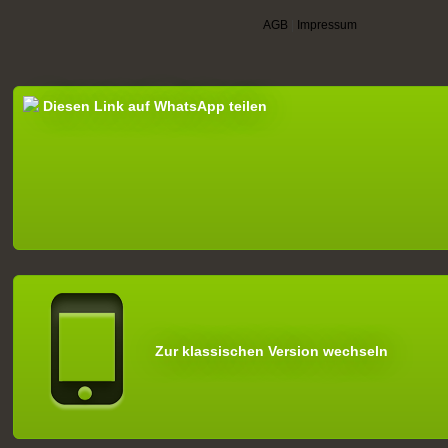
AGB
|
Impressum
Diesen Link auf WhatsApp teilen
Zur klassischen Version wechseln