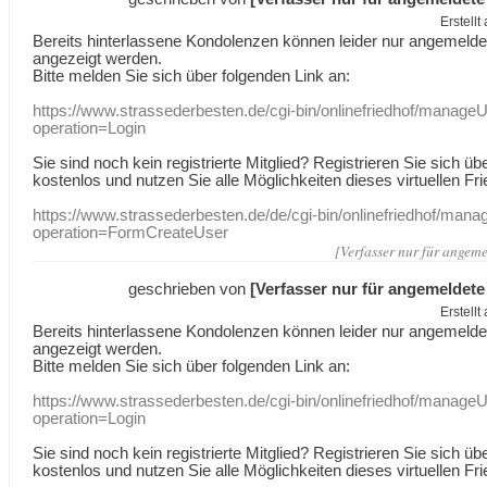
Erstell
Bereits hinterlassene Kondolenzen können leider nur angemeld
angezeigt werden.
Bitte melden Sie sich über folgenden Link an:
https://www.strassederbesten.de/cgi-bin/onlinefriedhof/manageU
operation=Login
Sie sind noch kein registrierte Mitglied? Registrieren Sie sich üb
kostenlos und nutzen Sie alle Möglichkeiten dieses virtuellen Fri
https://www.strassederbesten.de/de/cgi-bin/onlinefriedhof/mana
operation=FormCreateUser
[Verfasser nur für angeme
geschrieben von
[Verfasser nur für angemeldete
Erstell
Bereits hinterlassene Kondolenzen können leider nur angemeld
angezeigt werden.
Bitte melden Sie sich über folgenden Link an:
https://www.strassederbesten.de/cgi-bin/onlinefriedhof/manageU
operation=Login
Sie sind noch kein registrierte Mitglied? Registrieren Sie sich üb
kostenlos und nutzen Sie alle Möglichkeiten dieses virtuellen Fri