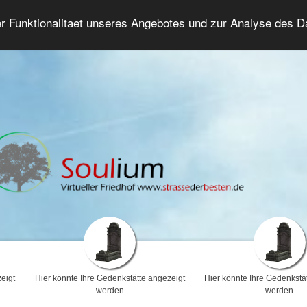
er Funktionalitaet unseres Angebotes und zur Analyse des 
Trauerforum
Erweiterte Suche
Anmelde
eigt
Hier könnte Ihre Gedenkstätte angezeigt
Hier könnte Ihre Gedenkstä
werden
werden