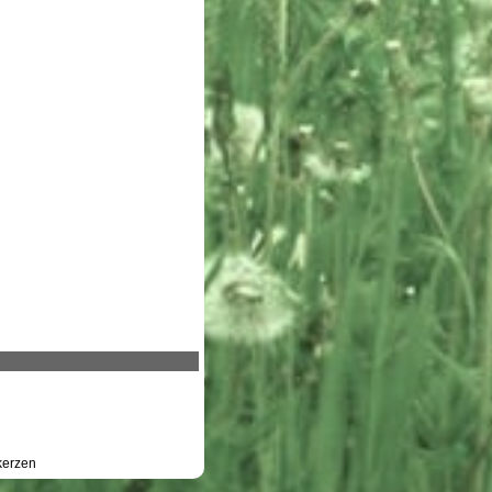
erzen