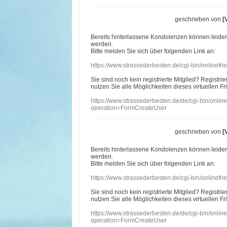
geschrieben von
[
Bereits hinterlassene Kondolenzen können leide
werden.
Bitte melden Sie sich über folgenden Link an:
https://www.strassederbesten.de/cgi-bin/onlinef
Sie sind noch kein registrierte Mitglied? Registri
nutzen Sie alle Möglichkeiten dieses virtuellen Fr
https://www.strassederbesten.de/de/cgi-bin/onli
operation=FormCreateUser
geschrieben von
[
Bereits hinterlassene Kondolenzen können leide
werden.
Bitte melden Sie sich über folgenden Link an:
https://www.strassederbesten.de/cgi-bin/onlinef
Sie sind noch kein registrierte Mitglied? Registri
nutzen Sie alle Möglichkeiten dieses virtuellen Fr
https://www.strassederbesten.de/de/cgi-bin/onli
operation=FormCreateUser