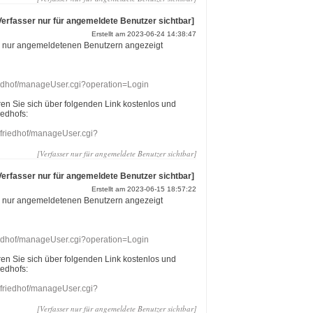
Verfasser nur für angemeldete Benutzer sichtbar]
Erstellt am 2023-06-24 14:38:47
r nur angemeldetenen Benutzern angezeigt
riedhof/manageUser.cgi?operation=Login
eren Sie sich über folgenden Link kostenlos und
iedhofs:
nefriedhof/manageUser.cgi?
[Verfasser nur für angemeldete Benutzer sichtbar]
Verfasser nur für angemeldete Benutzer sichtbar]
Erstellt am 2023-06-15 18:57:22
r nur angemeldetenen Benutzern angezeigt
riedhof/manageUser.cgi?operation=Login
eren Sie sich über folgenden Link kostenlos und
iedhofs:
nefriedhof/manageUser.cgi?
[Verfasser nur für angemeldete Benutzer sichtbar]