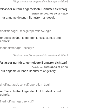
[Verfasser nur für angemeldete Benutzer sichtbar]
Verfasser nur für angemeldete Benutzer sichtbar]
Erstellt am 2023-08-19 06:41:09
r nur angemeldetenen Benutzern angezeigt
riedhof/manageUser.cgi?operation=Login
eren Sie sich über folgenden Link kostenlos und
iedhofs:
nefriedhof/manageUser.cgi?
[Verfasser nur für angemeldete Benutzer sichtbar]
Verfasser nur für angemeldete Benutzer sichtbar]
Erstellt am 2023-07-30 09:05:08
r nur angemeldetenen Benutzern angezeigt
riedhof/manageUser.cgi?operation=Login
eren Sie sich über folgenden Link kostenlos und
iedhofs:
nefriedhof/manageUser.cgi?