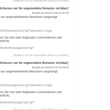
[Verfasser nur für angemeldete Benutzer sichtbar]
Verfasser nur für angemeldete Benutzer sichtbar]
Erstellt am 2023-07-29 21:01:50
r nur angemeldetenen Benutzern angezeigt
riedhof/manageUser.cgi?operation=Login
eren Sie sich über folgenden Link kostenlos und
iedhofs:
nefriedhof/manageUser.cgi?
[Verfasser nur für angemeldete Benutzer sichtbar]
Verfasser nur für angemeldete Benutzer sichtbar]
Erstellt am 2023-07-16 20:54:52
r nur angemeldetenen Benutzern angezeigt
riedhof/manageUser.cgi?operation=Login
eren Sie sich über folgenden Link kostenlos und
iedhofs:
nefriedhof/manageUser.cgi?
[Verfasser nur für angemeldete Benutzer sichtbar]