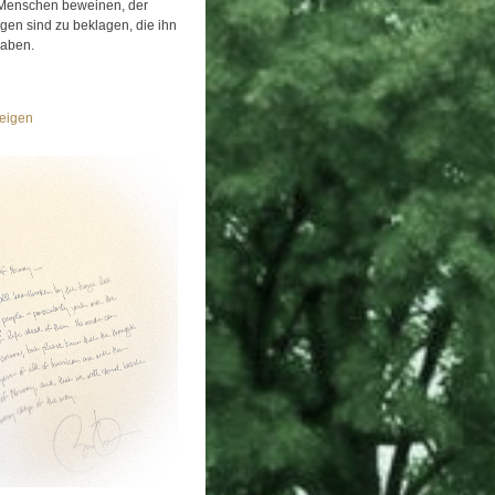
Menschen beweinen, der
igen sind zu beklagen, die ihn
haben.
eigen