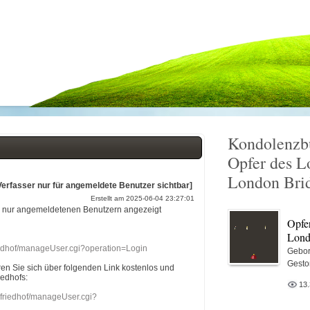
Kondolenzb
Opfer des L
London Bri
Verfasser nur für angemeldete Benutzer sichtbar]
Erstellt am 2025-06-04 23:27:01
r nur angemeldetenen Benutzern angezeigt
Opfe
Lond
riedhof/manageUser.cgi?operation=Login
Gebor
Gesto
eren Sie sich über folgenden Link kostenlos und
iedhofs:
13
nefriedhof/manageUser.cgi?