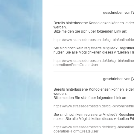
geschrieben von
[
Bereits hinterlassene Kondolenzen können leide
werden.
Bitte melden Sie sich über folgenden Link an:
https://www.strassederbesten.de/cgi-bin/onlinef
Sie sind noch kein registrierte Mitglied? Registri
nutzen Sie alle Möglichkeiten dieses virtuellen Fr
https://www.strassederbesten.de/de/cgi-bin/onli
operation=FormCreateUser
geschrieben von
[
Bereits hinterlassene Kondolenzen können leide
werden.
Bitte melden Sie sich über folgenden Link an:
https://www.strassederbesten.de/cgi-bin/onlinef
Sie sind noch kein registrierte Mitglied? Registri
nutzen Sie alle Möglichkeiten dieses virtuellen Fr
https://www.strassederbesten.de/de/cgi-bin/onli
operation=FormCreateUser