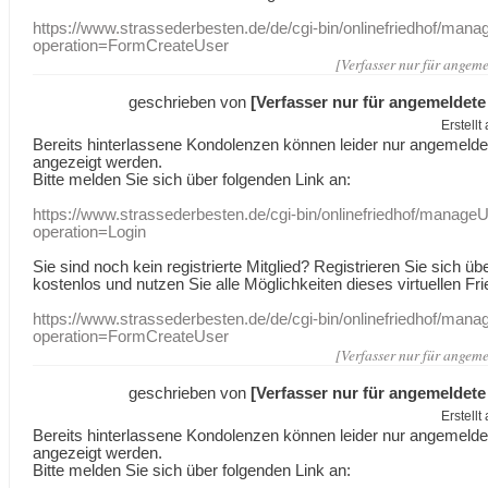
https://www.strassederbesten.de/de/cgi-bin/onlinefriedhof/mana
operation=FormCreateUser
[Verfasser nur für angeme
geschrieben von
[Verfasser nur für angemeldete
Erstell
Bereits hinterlassene Kondolenzen können leider nur angemeld
angezeigt werden.
Bitte melden Sie sich über folgenden Link an:
https://www.strassederbesten.de/cgi-bin/onlinefriedhof/manageU
operation=Login
Sie sind noch kein registrierte Mitglied? Registrieren Sie sich üb
kostenlos und nutzen Sie alle Möglichkeiten dieses virtuellen Fri
https://www.strassederbesten.de/de/cgi-bin/onlinefriedhof/mana
operation=FormCreateUser
[Verfasser nur für angeme
geschrieben von
[Verfasser nur für angemeldete
Erstell
Bereits hinterlassene Kondolenzen können leider nur angemeld
angezeigt werden.
Bitte melden Sie sich über folgenden Link an: