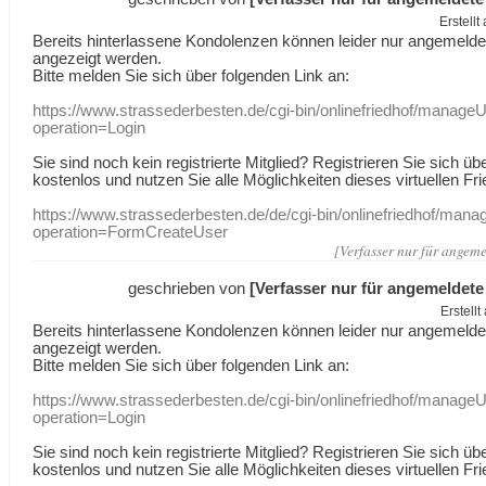
Erstell
Bereits hinterlassene Kondolenzen können leider nur angemeld
angezeigt werden.
Bitte melden Sie sich über folgenden Link an:
https://www.strassederbesten.de/cgi-bin/onlinefriedhof/manageU
operation=Login
Sie sind noch kein registrierte Mitglied? Registrieren Sie sich üb
kostenlos und nutzen Sie alle Möglichkeiten dieses virtuellen Fri
https://www.strassederbesten.de/de/cgi-bin/onlinefriedhof/mana
operation=FormCreateUser
[Verfasser nur für angeme
geschrieben von
[Verfasser nur für angemeldete
Erstell
Bereits hinterlassene Kondolenzen können leider nur angemeld
angezeigt werden.
Bitte melden Sie sich über folgenden Link an:
https://www.strassederbesten.de/cgi-bin/onlinefriedhof/manageU
operation=Login
Sie sind noch kein registrierte Mitglied? Registrieren Sie sich üb
kostenlos und nutzen Sie alle Möglichkeiten dieses virtuellen Fri