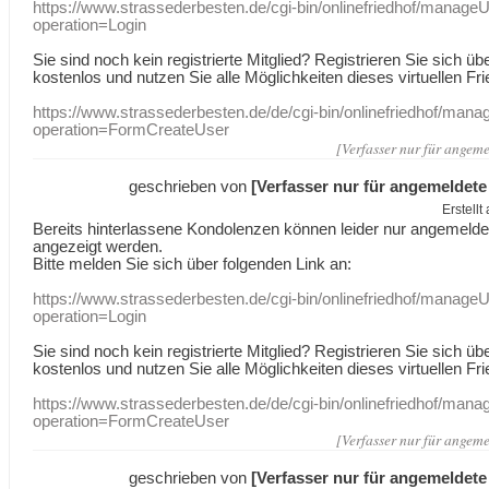
https://www.strassederbesten.de/cgi-bin/onlinefriedhof/manageU
operation=Login
Sie sind noch kein registrierte Mitglied? Registrieren Sie sich üb
kostenlos und nutzen Sie alle Möglichkeiten dieses virtuellen Fri
https://www.strassederbesten.de/de/cgi-bin/onlinefriedhof/mana
operation=FormCreateUser
[Verfasser nur für angeme
geschrieben von
[Verfasser nur für angemeldete
Erstell
Bereits hinterlassene Kondolenzen können leider nur angemeld
angezeigt werden.
Bitte melden Sie sich über folgenden Link an:
https://www.strassederbesten.de/cgi-bin/onlinefriedhof/manageU
operation=Login
Sie sind noch kein registrierte Mitglied? Registrieren Sie sich üb
kostenlos und nutzen Sie alle Möglichkeiten dieses virtuellen Fri
https://www.strassederbesten.de/de/cgi-bin/onlinefriedhof/mana
operation=FormCreateUser
[Verfasser nur für angeme
geschrieben von
[Verfasser nur für angemeldete