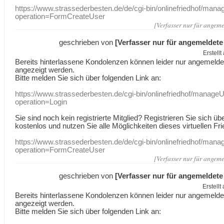
https://www.strassederbesten.de/de/cgi-bin/onlinefriedhof/mana
operation=FormCreateUser
[Verfasser nur für angeme
geschrieben von
[Verfasser nur für angemeldete
Erstell
Bereits hinterlassene Kondolenzen können leider nur angemeld
angezeigt werden.
Bitte melden Sie sich über folgenden Link an:
https://www.strassederbesten.de/cgi-bin/onlinefriedhof/manageU
operation=Login
Sie sind noch kein registrierte Mitglied? Registrieren Sie sich üb
kostenlos und nutzen Sie alle Möglichkeiten dieses virtuellen Fri
https://www.strassederbesten.de/de/cgi-bin/onlinefriedhof/mana
operation=FormCreateUser
[Verfasser nur für angeme
geschrieben von
[Verfasser nur für angemeldete
Erstell
Bereits hinterlassene Kondolenzen können leider nur angemeld
angezeigt werden.
Bitte melden Sie sich über folgenden Link an: