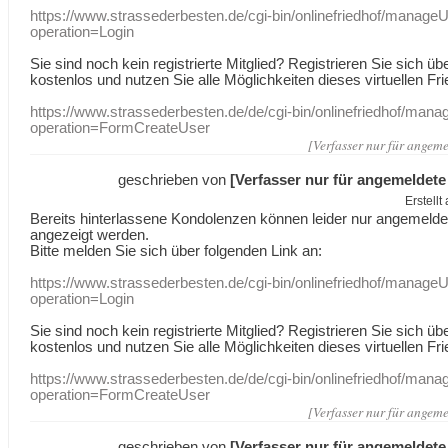
https://www.strassederbesten.de/cgi-bin/onlinefriedhof/manageU
operation=Login
Sie sind noch kein registrierte Mitglied? Registrieren Sie sich üb
kostenlos und nutzen Sie alle Möglichkeiten dieses virtuellen Fri
https://www.strassederbesten.de/de/cgi-bin/onlinefriedhof/mana
operation=FormCreateUser
[Verfasser nur für angeme
geschrieben von
[Verfasser nur für angemeldete
Erstell
Bereits hinterlassene Kondolenzen können leider nur angemeld
angezeigt werden.
Bitte melden Sie sich über folgenden Link an:
https://www.strassederbesten.de/cgi-bin/onlinefriedhof/manageU
operation=Login
Sie sind noch kein registrierte Mitglied? Registrieren Sie sich üb
kostenlos und nutzen Sie alle Möglichkeiten dieses virtuellen Fri
https://www.strassederbesten.de/de/cgi-bin/onlinefriedhof/mana
operation=FormCreateUser
[Verfasser nur für angeme
geschrieben von
[Verfasser nur für angemeldete