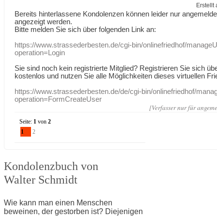
Erstell
Bereits hinterlassene Kondolenzen können leider nur angemeld
angezeigt werden.
Bitte melden Sie sich über folgenden Link an:
https://www.strassederbesten.de/cgi-bin/onlinefriedhof/manageU
operation=Login
Sie sind noch kein registrierte Mitglied? Registrieren Sie sich üb
kostenlos und nutzen Sie alle Möglichkeiten dieses virtuellen Fri
https://www.strassederbesten.de/de/cgi-bin/onlinefriedhof/mana
operation=FormCreateUser
[Verfasser nur für angeme
Seite:
1
von
2
1
2
Kondolenzbuch von
Walter Schmidt
Wie kann man einen Menschen
beweinen, der gestorben ist? Diejenigen