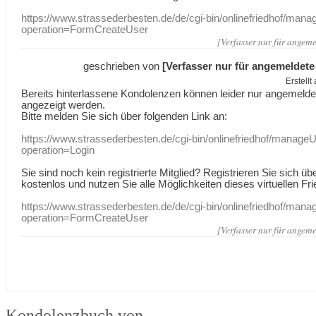
https://www.strassederbesten.de/de/cgi-bin/onlinefriedhof/mana
operation=FormCreateUser
[Verfasser nur für angeme
geschrieben von
[Verfasser nur für angemeldete
Erstell
Bereits hinterlassene Kondolenzen können leider nur angemeld
angezeigt werden.
Bitte melden Sie sich über folgenden Link an:
https://www.strassederbesten.de/cgi-bin/onlinefriedhof/manageU
operation=Login
Sie sind noch kein registrierte Mitglied? Registrieren Sie sich üb
kostenlos und nutzen Sie alle Möglichkeiten dieses virtuellen Fri
https://www.strassederbesten.de/de/cgi-bin/onlinefriedhof/mana
operation=FormCreateUser
[Verfasser nur für angeme
Kondolenzbuch von