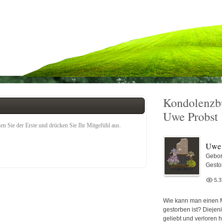
Kondolenzb
Uwe Probst
n Sie der Erste und drücken Sie Ihr Mitgefühl aus.
Uwe 
Gebor
Gesto
5.
Wie kann man einen 
gestorben ist? Diejen
geliebt und verloren 