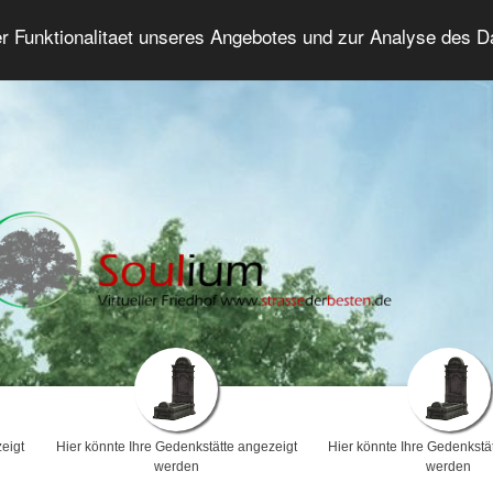
er Funktionalitaet unseres Angebotes und zur Analyse des 
Trauerforum
Erweiterte Suche
Anmelde
eigt
Hier könnte Ihre Gedenkstätte angezeigt
Hier könnte Ihre Gedenkstä
werden
werden