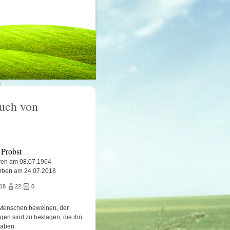
uch von
Probst
en am 08.07.1964
rben am 24.07.2018
318
22
0
Menschen beweinen, der
igen sind zu beklagen, die ihn
haben.