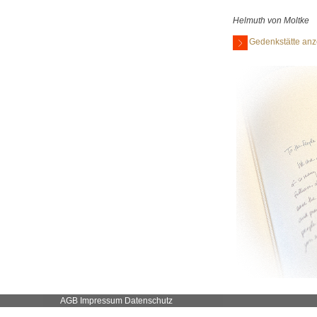
Helmuth von Moltke
Gedenkstätte anz
AGB
Impressum
Datenschutz