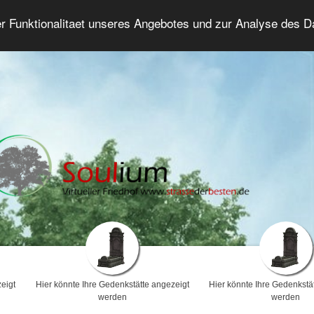
er Funktionalitaet unseres Angebotes und zur Analyse des 
Trauerforum
Erweiterte Suche
Anmelde
eigt
Hier könnte Ihre Gedenkstätte angezeigt
Hier könnte Ihre Gedenkstä
werden
werden