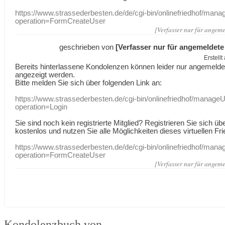
https://www.strassederbesten.de/de/cgi-bin/onlinefriedhof/mana
operation=FormCreateUser
[Verfasser nur für angeme
geschrieben von
[Verfasser nur für angemeldete
Erstell
Bereits hinterlassene Kondolenzen können leider nur angemeld
angezeigt werden.
Bitte melden Sie sich über folgenden Link an:
https://www.strassederbesten.de/cgi-bin/onlinefriedhof/manageU
operation=Login
Sie sind noch kein registrierte Mitglied? Registrieren Sie sich üb
kostenlos und nutzen Sie alle Möglichkeiten dieses virtuellen Fri
https://www.strassederbesten.de/de/cgi-bin/onlinefriedhof/mana
operation=FormCreateUser
[Verfasser nur für angeme
Kondolenzbuch von