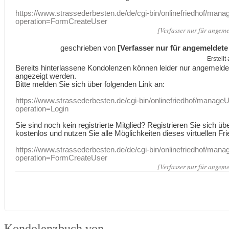
https://www.strassederbesten.de/de/cgi-bin/onlinefriedhof/mana
operation=FormCreateUser
[Verfasser nur für angeme
geschrieben von
[Verfasser nur für angemeldete
Erstell
Bereits hinterlassene Kondolenzen können leider nur angemeld
angezeigt werden.
Bitte melden Sie sich über folgenden Link an:
https://www.strassederbesten.de/cgi-bin/onlinefriedhof/manageU
operation=Login
Sie sind noch kein registrierte Mitglied? Registrieren Sie sich üb
kostenlos und nutzen Sie alle Möglichkeiten dieses virtuellen Fri
https://www.strassederbesten.de/de/cgi-bin/onlinefriedhof/mana
operation=FormCreateUser
[Verfasser nur für angeme
Kondolenzbuch von