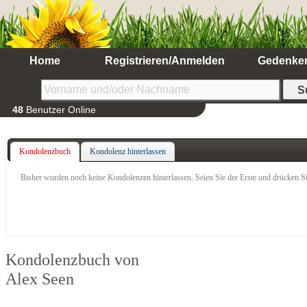
Home
Registrieren/Anmelden
Gedenke
48
Benutzer Online
Kondolenzbuch
Kondolenz hinterlassen
Bisher wurden noch keine Kondolenzen hinterlassen. Seien Sie der Erste und drücken Si
Kondolenzbuch von
Alex Seen