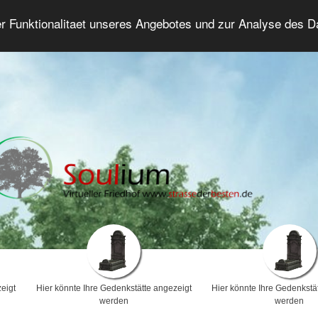
er Funktionalitaet unseres Angebotes und zur Analyse des 
Trauerforum
Erweiterte Suche
Anmelde
eigt
Hier könnte Ihre Gedenkstätte angezeigt
Hier könnte Ihre Gedenkstä
werden
werden