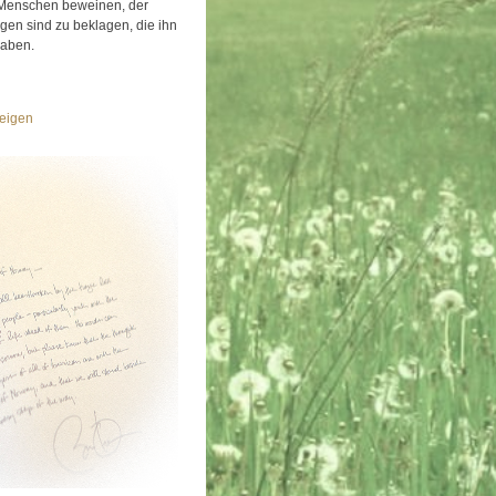
Menschen beweinen, der
igen sind zu beklagen, die ihn
haben.
eigen