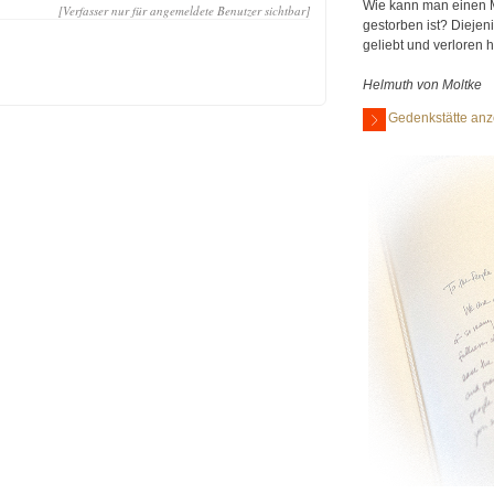
Wie kann man einen 
[Verfasser nur für angemeldete Benutzer sichtbar]
gestorben ist? Diejen
geliebt und verloren 
Helmuth von Moltke
Gedenkstätte anz