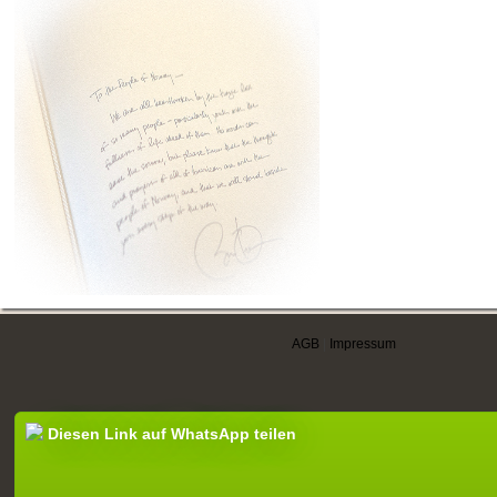
AGB
|
Impressum
Diesen Link auf WhatsApp teilen