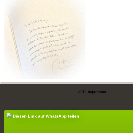
AGB
|
Impressum
Diesen Link auf WhatsApp teilen