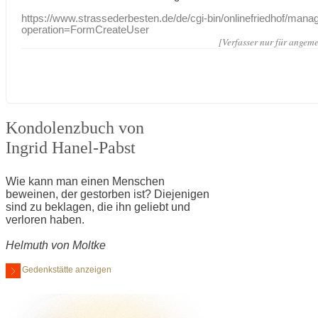
https://www.strassederbesten.de/de/cgi-bin/onlinefriedhof/mana
operation=FormCreateUser
[Verfasser nur für angeme
Kondolenzbuch von
Ingrid Hanel-Pabst
Wie kann man einen Menschen
beweinen, der gestorben ist? Diejenigen
sind zu beklagen, die ihn geliebt und
verloren haben.
Helmuth von Moltke
Gedenkstätte anzeigen