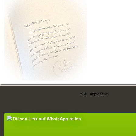
AGB
|
Impressum
Diesen Link auf WhatsApp teilen