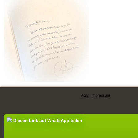
AGB
|
Impressum
Diesen Link auf WhatsApp teilen